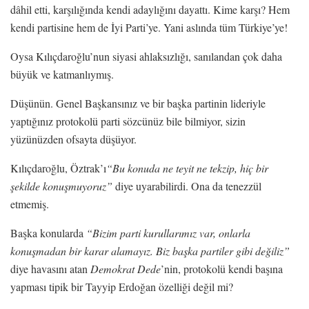
dâhil etti, karşılığında kendi adaylığını dayattı. Kime karşı? Hem
kendi partisine hem de İyi Parti’ye. Yani aslında tüm Türkiye’ye!
Oysa Kılıçdaroğlu’nun siyasi ahlaksızlığı, sanılandan çok daha
büyük ve katmanlıymış.
Düşünün. Genel Başkansınız ve bir başka partinin lideriyle
yaptığınız protokolü parti sözcünüz bile bilmiyor, sizin
yüzünüzden ofsayta düşüyor.
Kılıçdaroğlu, Öztrak’ı
“Bu konuda ne teyit ne tekzip, hiç bir
şekilde konuşmuyoruz”
diye uyarabilirdi. Ona da tenezzül
etmemiş.
Başka konularda
“Bizim parti kurullarımız var, onlarla
konuşmadan bir karar alamayız. Biz başka partiler gibi değiliz”
diye havasını atan
Demokrat Dede
’nin, protokolü kendi başına
yapması tipik bir Tayyip Erdoğan özelliği değil mi?