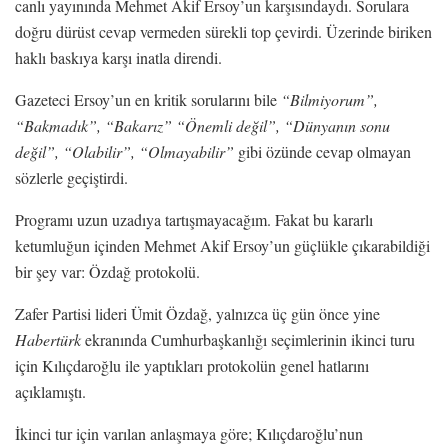
canlı yayınında Mehmet Akif Ersoy’un karşısındaydı. Sorulara
doğru dürüst cevap vermeden sürekli top çevirdi. Üzerinde biriken
haklı baskıya karşı inatla direndi.
Gazeteci Ersoy’un en kritik sorularını bile
“Bilmiyorum”,
“Bakmadık”, “Bakarız” “Önemli değil”, “Dünyanın sonu
değil”, “Olabilir”, “Olmayabilir”
gibi özünde cevap olmayan
sözlerle geçiştirdi.
Programı uzun uzadıya tartışmayacağım. Fakat bu kararlı
ketumluğun içinden Mehmet Akif Ersoy’un güçlükle çıkarabildiği
bir şey var: Özdağ protokolü.
Zafer Partisi lideri Ümit Özdağ, yalnızca üç gün önce yine
Habertürk
ekranında Cumhurbaşkanlığı seçimlerinin ikinci turu
için Kılıçdaroğlu ile yaptıkları protokolün genel hatlarını
açıklamıştı.
İkinci tur için varılan anlaşmaya göre; Kılıçdaroğlu’nun