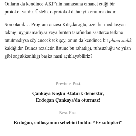
Onların da kendince AKP’nin namusuna emanet ettiği bir
protokol vardır. Üstelik o protokol daha iyi korunmaktadır.
Son olarak… Program öncesi Kılıçdaroğlu, özel bir meditasyon
tekniği uygulamadıysa veya birileri tarafından saatlerce telkine
tutulmadıysa söylenecek tek şey, onun da kendince bir
plana sadık
kaldığıdır. Bunca rezaletin üstüne bu rahatlığı, ruhsuzluğu ve yılan
gibi soğukkanlılığı başka nasıl açıklayabiliriz?
Previous Post
Çankaya Köşkü Atatürk demektir,
Erdoğan Çankaya’da oturmaz!
Next Post
Erdoğan, enflasyonun sebebini buldu: “Ev sahipleri”