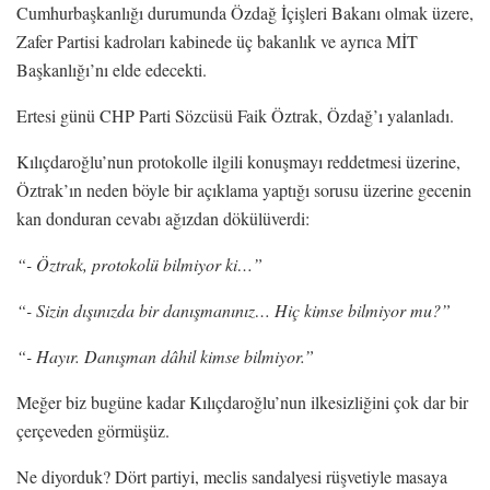
Cumhurbaşkanlığı durumunda Özdağ İçişleri Bakanı olmak üzere,
Zafer Partisi kadroları kabinede üç bakanlık ve ayrıca MİT
Başkanlığı’nı elde edecekti.
Ertesi günü CHP Parti Sözcüsü Faik Öztrak, Özdağ’ı yalanladı.
Kılıçdaroğlu’nun protokolle ilgili konuşmayı reddetmesi üzerine,
Öztrak’ın neden böyle bir açıklama yaptığı sorusu üzerine gecenin
kan donduran cevabı ağızdan dökülüverdi:
“- Öztrak, protokolü bilmiyor ki…”
“- Sizin dışınızda bir danışmanınız… Hiç kimse bilmiyor mu?”
“- Hayır. Danışman dâhil kimse bilmiyor.”
Meğer biz bugüne kadar Kılıçdaroğlu’nun ilkesizliğini çok dar bir
çerçeveden görmüşüz.
Ne diyorduk? Dört partiyi, meclis sandalyesi rüşvetiyle masaya