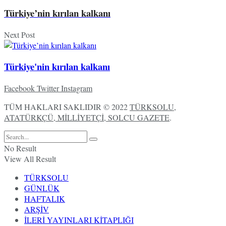
Türkiye’nin kırılan kalkanı
Next Post
Türkiye'nin kırılan kalkanı
Facebook
Twitter
Instagram
TÜM HAKLARI SAKLIDIR © 2022
TÜRKSOLU,
ATATÜRKÇÜ, MİLLİYETÇİ, SOLCU GAZETE
.
No Result
View All Result
TÜRKSOLU
GÜNLÜK
HAFTALIK
ARŞİV
İLERİ YAYINLARI KİTAPLIĞI