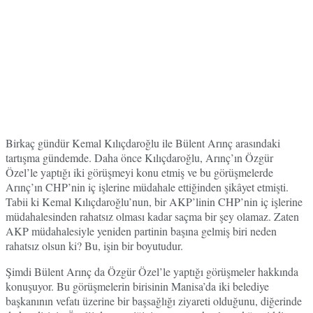
Birkaç gündür Kemal Kılıçdaroğlu ile Bülent Arınç arasındaki
tartışma gündemde. Daha önce Kılıçdaroğlu, Arınç’ın Özgür
Özel’le yaptığı iki görüşmeyi konu etmiş ve bu görüşmelerde
Arınç’ın CHP’nin iç işlerine müdahale ettiğinden şikâyet etmişti.
Tabii ki Kemal Kılıçdaroğlu’nun, bir AKP’linin CHP’nin iç işlerine
müdahalesinden rahatsız olması kadar saçma bir şey olamaz. Zaten
AKP müdahalesiyle yeniden partinin başına gelmiş biri neden
rahatsız olsun ki? Bu, işin bir boyutudur.
Şimdi Bülent Arınç da Özgür Özel’le yaptığı görüşmeler hakkında
konuşuyor. Bu görüşmelerin birisinin Manisa’da iki belediye
başkanının vefatı üzerine bir başsağlığı ziyareti olduğunu, diğerinde