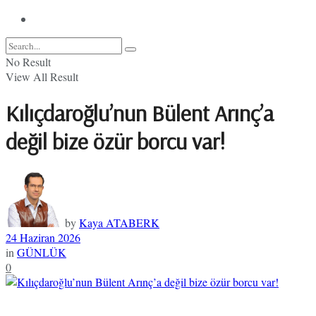
No Result
View All Result
Kılıçdaroğlu’nun Bülent Arınç’a
değil bize özür borcu var!
by
Kaya ATABERK
24 Haziran 2026
in
GÜNLÜK
0