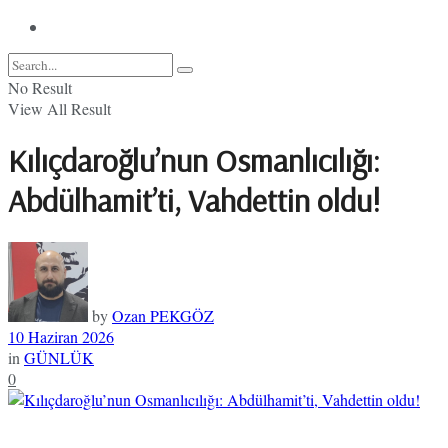
No Result
View All Result
Kılıçdaroğlu’nun Osmanlıcılığı:
Abdülhamit’ti, Vahdettin oldu!
by
Ozan PEKGÖZ
10 Haziran 2026
in
GÜNLÜK
0