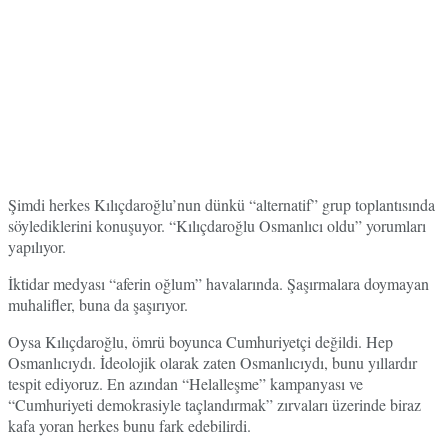
Şimdi herkes Kılıçdaroğlu’nun dünkü “alternatif” grup toplantısında
söylediklerini konuşuyor. “Kılıçdaroğlu Osmanlıcı oldu” yorumları
yapılıyor.
İktidar medyası “aferin oğlum” havalarında. Şaşırmalara doymayan
muhalifler, buna da şaşırıyor.
Oysa Kılıçdaroğlu, ömrü boyunca Cumhuriyetçi değildi. Hep
Osmanlıcıydı. İdeolojik olarak zaten Osmanlıcıydı, bunu yıllardır
tespit ediyoruz. En azından “Helalleşme” kampanyası ve
“Cumhuriyeti demokrasiyle taçlandırmak” zırvaları üzerinde biraz
kafa yoran herkes bunu fark edebilirdi.