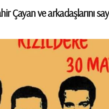
Mahir Çayan ve arkadaşlarını sa