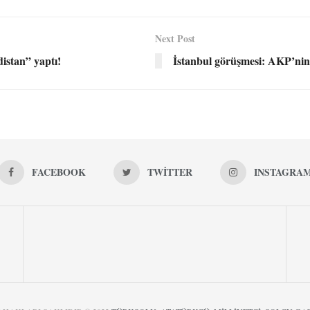
Next Post
distan” yaptı!
İstanbul görüşmesi: AKP’nin
FACEBOOK
TWITTER
INSTAGRA