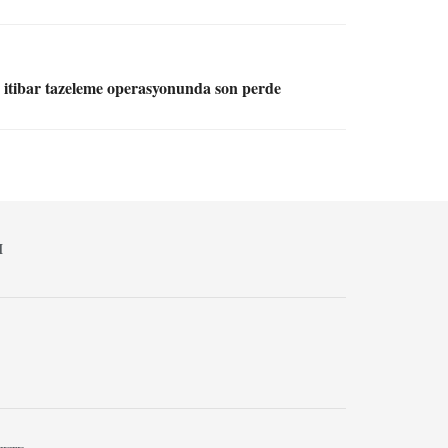
 itibar tazeleme operasyonunda son perde
M