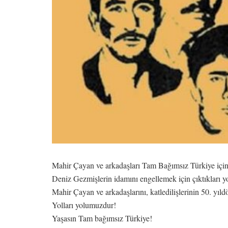
Mahir Çayan ve arkadaşları Tam Bağımsız Türkiye için 
Deniz Gezmişlerin idamını engellemek için çıktıkları yol
Mahir Çayan ve arkadaşlarını, katledilişlerinin 50. yı
Yolları yolumuzdur!
Yaşasın Tam bağımsız Türkiye!