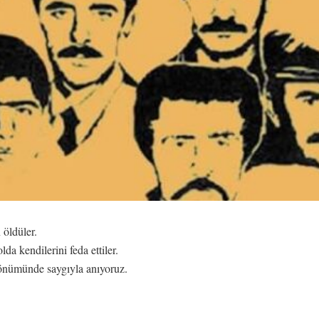
öldüler.
da kendilerini feda ettiler.
ldönümünde saygıyla anıyoruz.