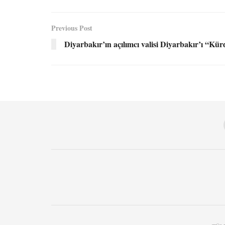
Previous Post
Diyarbakır’ın açılımcı valisi Diyarbakır’ı “Kür