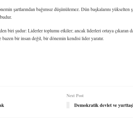
önemin şartlarından bağımsız düşünülemez. Dün başkalarını yükselten şar
 budur.
en biri şudur: Liderler toplumu etkiler; ancak liderleri ortaya çıkaran d
bazen bir insan değil, bir dönemin kendisi lider yaratır.
Next Post
mak
Demokratik devlet ve yurttaşl