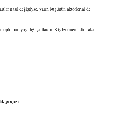
tlar nasıl değiştiyse, yarın bugünün aktörlerini de
a toplumun yaşadığı şartlardır. Kişiler önemlidir, fakat
ık projesi