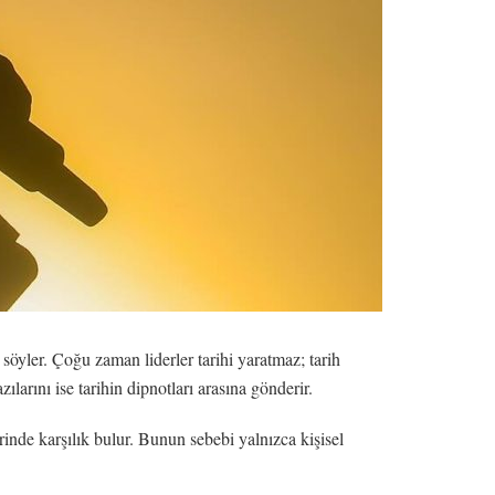
söyler. Çoğu zaman liderler tarihi yaratmaz; tarih
zılarını ise tarihin dipnotları arasına gönderir.
rinde karşılık bulur. Bunun sebebi yalnızca kişisel