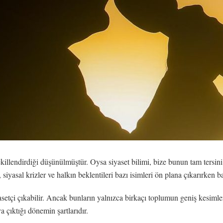
killendirdiği düşünülmüştür. Oysa siyaset bilimi, bize bunun tam tersini 
 siyasal krizler ve halkın beklentileri bazı isimleri ön plana çıkarırken ba
yasetçi çıkabilir. Ancak bunların yalnızca birkaçı toplumun geniş kesimle
ya çıktığı dönemin şartlarıdır.