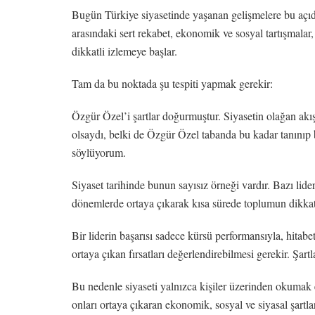
Bugün Türkiye siyasetinde yaşanan gelişmelere bu açıdan
arasındaki sert rekabet, ekonomik ve sosyal tartışmalar,
dikkatli izlemeye başlar.
Tam da bu noktada şu tespiti yapmak gerekir:
Özgür Özel’i şartlar doğurmuştur. Siyasetin olağan akı
olsaydı, belki de Özgür Özel tabanda bu kadar tanınıp 
söylüyorum.
Siyaset tarihinde bunun sayısız örneği vardır. Bazı lide
dönemlerde ortaya çıkarak kısa sürede toplumun dikkati
Bir liderin başarısı sadece kürsü performansıyla, hitab
ortaya çıkan fırsatları değerlendirebilmesi gerekir. Şart
Bu nedenle siyaseti yalnızca kişiler üzerinden okumak 
onları ortaya çıkaran ekonomik, sosyal ve siyasal şartlar