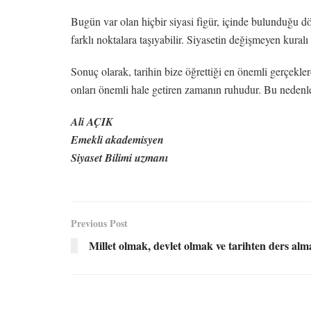
Bugün var olan hiçbir siyasi figür, içinde bulunduğu d
farklı noktalara taşıyabilir. Siyasetin değişmeyen kuralı
Sonuç olarak, tarihin bize öğrettiği en önemli gerçeklerd
onları önemli hale getiren zamanın ruhudur. Bu nedenle 
Ali AÇIK
Emekli akademisyen
Siyaset Bilimi uzmanı
Previous Post
Millet olmak, devlet olmak ve tarihten ders al