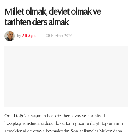
Millet olmak, devlet olmak ve
tarihten ders almak
Ali Açık
by
20 Haziran 2026
Orta Doğu’da yaşanan her kriz, her savaş ve her büyük
hesaplaşma aslında sadece devletlerin gücünü değil, toplumların
gerçeklerini de ortaya koymaktadır. Son gelişmeler bir kez daha