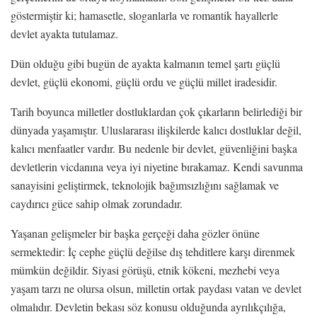
göstermiştir ki; hamasetle, sloganlarla ve romantik hayallerle
devlet ayakta tutulamaz.
Dün olduğu gibi bugün de ayakta kalmanın temel şartı güçlü
devlet, güçlü ekonomi, güçlü ordu ve güçlü millet iradesidir.
Tarih boyunca milletler dostluklardan çok çıkarların belirlediği bir
dünyada yaşamıştır. Uluslararası ilişkilerde kalıcı dostluklar değil,
kalıcı menfaatler vardır. Bu nedenle bir devlet, güvenliğini başka
devletlerin vicdanına veya iyi niyetine bırakamaz. Kendi savunma
sanayisini geliştirmek, teknolojik bağımsızlığını sağlamak ve
caydırıcı güce sahip olmak zorundadır.
Yaşanan gelişmeler bir başka gerçeği daha gözler önüne
sermektedir: İç cephe güçlü değilse dış tehditlere karşı direnmek
mümkün değildir. Siyasi görüşü, etnik kökeni, mezhebi veya
yaşam tarzı ne olursa olsun, milletin ortak paydası vatan ve devlet
olmalıdır. Devletin bekası söz konusu olduğunda ayrılıkçılığa,