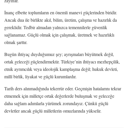
zayıflar.
İnanç elbette toplumların en önemli manevi güçlerinden biridir.
Ancak dua ile birlikte akıl, bilim, üretim, çalışma ve hazırlık da
gereklidir. Tedbir almadan yalnızca temennilerle güvenlik
sağlanamaz. Güçlü olmak için çalışmak, üretmek ve hazırlıklı
olmak şarttır.
Bugün ihtiyaç duyduğumuz şey; ayrışmaları büyütmek değil,
ortak geleceği güçlendirmektir. Türkiye’nin ihtiyacı mezhepçilik,
etnik ayrımcılık veya ideolojik kamplaşma değil; hukuk devleti,
millî birlik, liyakat ve güçlü kurumlardır.
Tarih ders alınmadığında tekerrür eder. Geçmişin hatalarını tekrar
etmemek için milletçe ortak değerlerde buluşmak ve geleceğe
daha sağlam adımlarla yürümek zorundayız. Çünkü güçlü
devletler ancak güçlü milletlerin omuzlarında yükselir.