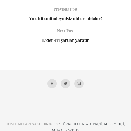
Previous Post
Yok hükmündeymişiz abiler, ablalar!
Next Post
Liderleri şartlar yaratır
TÜM HAKLARI SAKLIDIR © 2022
TÜRKSOLU, ATATÜRKÇÜ, MİLLİYETÇİ,
SOLCU GAZETE
.