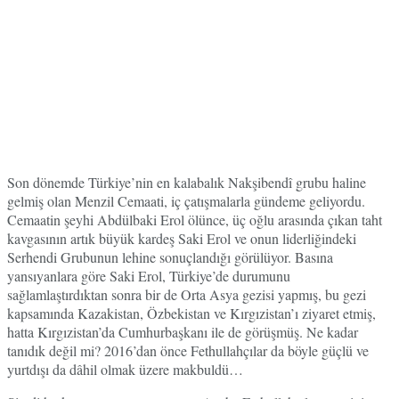
Son dönemde Türkiye’nin en kalabalık Nakşibendî grubu haline
gelmiş olan Menzil Cemaati, iç çatışmalarla gündeme geliyordu.
Cemaatin şeyhi Abdülbaki Erol ölünce, üç oğlu arasında çıkan taht
kavgasının artık büyük kardeş Saki Erol ve onun liderliğindeki
Serhendi Grubunun lehine sonuçlandığı görülüyor. Basına
yansıyanlara göre Saki Erol, Türkiye’de durumunu
sağlamlaştırdıktan sonra bir de Orta Asya gezisi yapmış, bu gezi
kapsamında Kazakistan, Özbekistan ve Kırgızistan’ı ziyaret etmiş,
hatta Kırgızistan’da Cumhurbaşkanı ile de görüşmüş. Ne kadar
tanıdık değil mi? 2016’dan önce Fethullahçılar da böyle güçlü ve
yurtdışı da dâhil olmak üzere makbuldü…