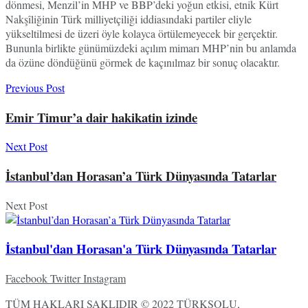
dönmesi, Menzil’in MHP ve BBP’deki yoğun etkisi, etnik Kürt
Nakşîliğinin Türk milliyetçiliği iddiasındaki partiler eliyle
yükseltilmesi de üzeri öyle kolayca örtülemeyecek bir gerçektir.
Bununla birlikte günümüzdeki açılım mimarı MHP’nin bu anlamda
da özüne döndüğünü görmek de kaçınılmaz bir sonuç olacaktır.
Previous Post
Emir Timur’a dair hakikatin izinde
Next Post
İstanbul’dan Horasan’a Türk Dünyasında Tatarlar
Next Post
İstanbul'dan Horasan'a Türk Dünyasında Tatarlar
Facebook
Twitter
Instagram
TÜM HAKLARI SAKLIDIR © 2022
TÜRKSOLU,