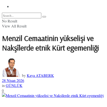
No Result
View All Result
Menzil Cemaatinin yükselişi ve
Nakşîlerde etnik Kürt egemenliği
by
Kaya ATABERK
28 Nisan 2026
in
GÜNLÜK
0