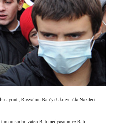
r ayrıntı, Rusya’nın Batı’yı Ukrayna’da Nazileri
ın tüm unsurları zaten Batı medyasının ve Batı