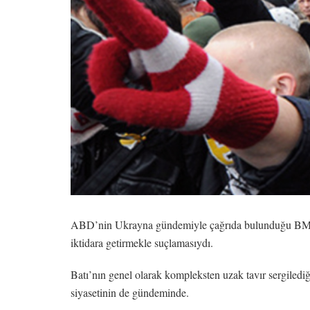
ABD’nin Ukrayna gündemiyle çağrıda bulunduğu BM Güve
iktidara getirmekle suçlamasıydı.
Batı’nın genel olarak kompleksten uzak tavır sergilediği
siyasetinin de gündeminde.