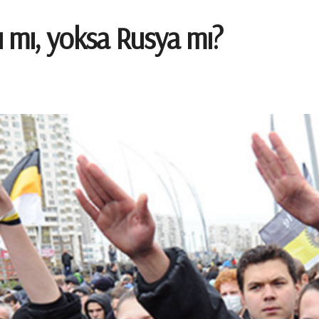
ı mı, yoksa Rusya mı?