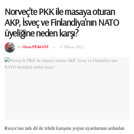
Norveç’te PKK ile masaya oturan
AKP, İsveç ve Finlandiya’nın NATO
üyeliğine neden karşı?
Ozan PEKGÖZ
by
17 Mayıs 2022
Rusya’nın tatlı dil ile tehdit karışımı yoğun uyarılarının ardından