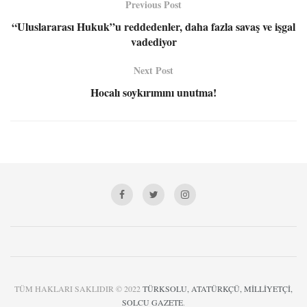
Previous Post
“Uluslararası Hukuk”u reddedenler, daha fazla savaş ve işgal
vadediyor
Next Post
Hocalı soykırımını unutma!
TÜM HAKLARI SAKLIDIR © 2022
TÜRKSOLU, ATATÜRKÇÜ, MİLLİYETÇİ,
SOLCU GAZETE
.