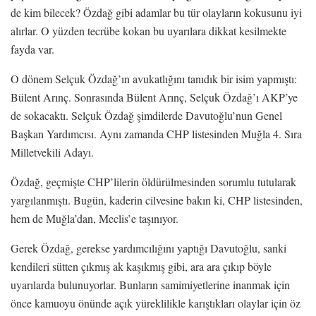
de kim bilecek? Özdağ gibi adamlar bu tür olayların kokusunu iyi
alırlar. O yüzden tecrübe kokan bu uyarılara dikkat kesilmekte
fayda var.
O dönem Selçuk Özdağ’ın avukatlığını tanıdık bir isim yapmıştı:
Bülent Arınç. Sonrasında Bülent Arınç, Selçuk Özdağ’ı AKP’ye
de sokacaktı. Selçuk Özdağ şimdilerde Davutoğlu’nun Genel
Başkan Yardımcısı. Aynı zamanda CHP listesinden Muğla 4. Sıra
Milletvekili Adayı.
Özdağ, geçmişte CHP’lilerin öldürülmesinden sorumlu tutularak
yargılanmıştı. Bugün, kaderin cilvesine bakın ki, CHP listesinden,
hem de Muğla’dan, Meclis’e taşınıyor.
Gerek Özdağ, gerekse yardımcılığını yaptığı Davutoğlu, sanki
kendileri sütten çıkmış ak kaşıkmış gibi, ara ara çıkıp böyle
uyarılarda bulunuyorlar. Bunların samimiyetlerine inanmak için
önce kamuoyu önünde açık yüreklilikle karıştıkları olaylar için öz