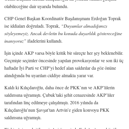
olabileceğine dair uyarıda bulundu.
CHP Genel Başkan Koordinatör Başdanışmanı Erdoğan Toprak
ise iddiaları doğruladı. Toprak,
“Duyumlar almadığımızı
söyleyemeyiz. Ancak devletin bu konuda duyarlılık göstereceğine
inanıyoruz”
ifadelerini kullandı.
İşin içinde AKP varsa böyle kritik bir süreçte her şey beklenebilir.
Geçmişte seçimler öncesinde yapılan provokasyonlar ve son iki üç
haftadır İyi Parti ve CHP’yi hedef alan saldırılar da göz önüne
alındığında bu uyarıları ciddiye almakta yarar var.
Kaldı ki Kılıçdaroğlu, daha önce de PKK’nın ve AKP’lilerin
saldırısına uğramıştı. Çubuk’taki şehit cenazesinde AKP’liler
tarafından linç edilmeye çalışılmıştı. 2016 yılında da
Kılıçdaroğlu’nun Şavşat’tan Artvin’e giden konvoyu PKK
saldırısına uğramıştı.