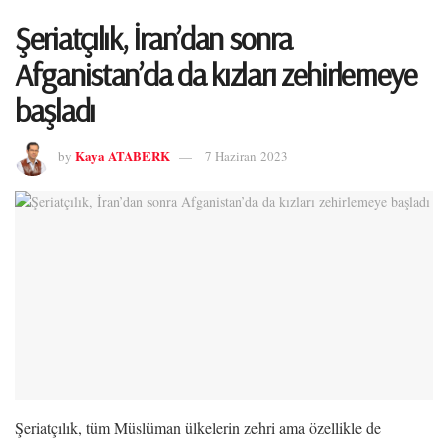
Şeriatçılık, İran’dan sonra
Afganistan’da da kızları zehirlemeye
başladı
Kaya ATABERK
by
7 Haziran 2023
Şeriatçılık, tüm Müslüman ülkelerin zehri ama özellikle de