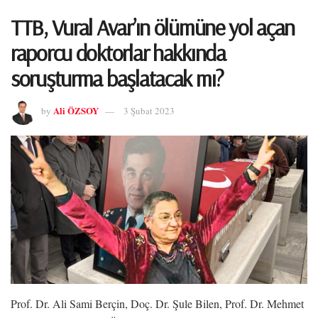
TTB, Vural Avar’ın ölümüne yol açan
raporcu doktorlar hakkında
soruşturma başlatacak mı?
Ali ÖZSOY
by
3 Şubat 2023
Prof. Dr. Ali Sami Berçin, Doç. Dr. Şule Bilen, Prof. Dr. Mehmet