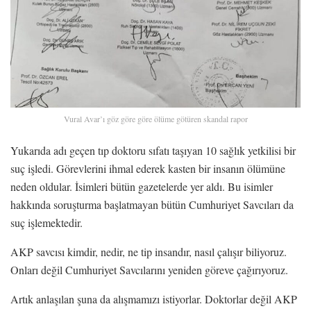
Vural Avar’ı göz göre göre ölüme götüren skandal rapor
Yukarıda adı geçen tıp doktoru sıfatı taşıyan 10 sağlık yetkilisi bir
suç işledi. Görevlerini ihmal ederek kasten bir insanın ölümüne
neden oldular. İsimleri bütün gazetelerde yer aldı. Bu isimler
hakkında soruşturma başlatmayan bütün Cumhuriyet Savcıları da
suç işlemektedir.
AKP savcısı kimdir, nedir, ne tip insandır, nasıl çalışır biliyoruz.
Onları değil Cumhuriyet Savcılarını yeniden göreve çağırıyoruz.
Artık anlaşılan şuna da alışmamızı istiyorlar. Doktorlar değil AKP