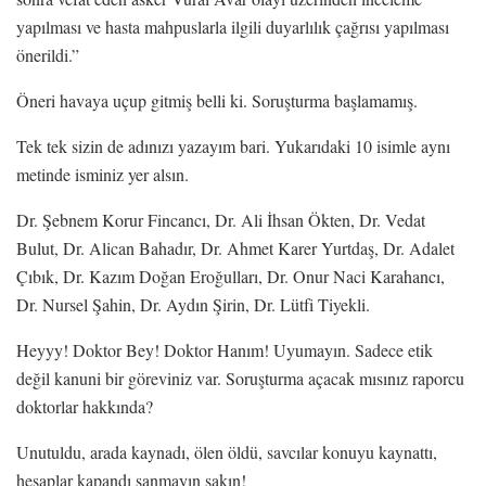
yapılması ve hasta mahpuslarla ilgili duyarlılık çağrısı yapılması
önerildi.”
Öneri havaya uçup gitmiş belli ki. Soruşturma başlamamış.
Tek tek sizin de adınızı yazayım bari. Yukarıdaki 10 isimle aynı
metinde isminiz yer alsın.
Dr. Şebnem Korur Fincancı, Dr. Ali İhsan Ökten, Dr. Vedat
Bulut, Dr. Alican Bahadır, Dr. Ahmet Karer Yurtdaş, Dr. Adalet
Çıbık, Dr. Kazım Doğan Eroğulları, Dr. Onur Naci Karahancı,
Dr. Nursel Şahin, Dr. Aydın Şirin, Dr. Lütfi Tiyekli.
Heyyy! Doktor Bey! Doktor Hanım! Uyumayın. Sadece etik
değil kanuni bir göreviniz var. Soruşturma açacak mısınız raporcu
doktorlar hakkında?
Unutuldu, arada kaynadı, ölen öldü, savcılar konuyu kaynattı,
hesaplar kapandı sanmayın sakın!