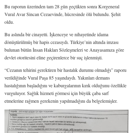
Bu raporun üzerinden tam 28 gün geçtikten sonra Korgeneral
Vural Avar Sincan Cezaevinde, hücresinde ölü bulundu. Şehit
oldu.
Bu aslında bir cinayetti. İşkenceye ve nihayetinde idama
dönüştürülmüş bir hapis cezasıydı. Türkiye’nin altında imzası
bulunan bütün İnsan Hakları Sözleşmeleri ve Anayasamıza göre
devlet otoritesini eline geçirenlerce bir suç işlenmişti.
“Cezanın tehirini gerektiren bir hastalık durumu olmadığı” raporu
verildiğinde Vural Paşa 85 yaşındaydı. Yakınları demans
hastalığının başladığını ve kaburgalarının kırık olduğunu özellikle
vurguluyor. Sağlık hizmeti görmesi için büyük çaba sarf
etmelerine rağmen gerekenin yapılmadığını da belgelemişler.