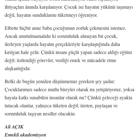
ihtiyaçları ânında karşılanıyor. Çocuk ise hayatın yükünü taşımayı
değil, hayatın sunduklarını tüketmeyi öğreniyor.
Elbette hiçbir anne baba çocuğunun zorluk çekmesini istemez.
Ancak unutulmamalıdır ki sorumluluk almayan bir çocuk,
ilerleyen yaşlarda hayatın gerçekleriyle karşılaştığında daha
kırılgan hale gelir. Çünkü insanı güçlü yapan sadece aldığı eğitim
değil; üstlendiği görevler, verdiği emek ve mücadele etme
alışkanlığıdır.
Belki de bugün yeniden düşünmemiz gereken şey şudur:
Çocuklarımızı sadece mutlu bireyler olarak mı yetiştiriyoruz, yoksa
hayata katkı sunabilen insanlar olarak mı? Çünkü geleceği ayakta
tutacak olanlar, yalnızca tüketen değil; üreten, paylaşan ve
sorumluluk taşıyan nesiller olacaktır.
Ali AÇIK
Emekli akademisyen