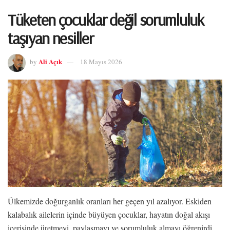
Tüketen çocuklar değil sorumluluk
taşıyan nesiller
Ali Açık
by
18 Mayıs 2026
Ülkemizde doğurganlık oranları her geçen yıl azalıyor. Eskiden
kalabalık ailelerin içinde büyüyen çocuklar, hayatın doğal akışı
içerisinde üretmeyi, paylaşmayı ve sorumluluk almayı öğrenirdi.