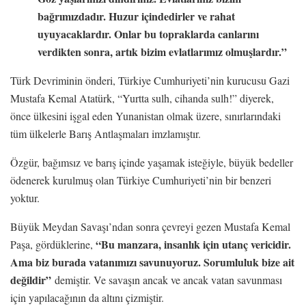
bağrımızdadır. Huzur içindedirler ve rahat
uyuyacaklardır. Onlar bu topraklarda canlarını
verdikten sonra, artık bizim evlatlarımız olmuşlardır.”
Türk Devriminin önderi, Türkiye Cumhuriyeti’nin kurucusu Gazi
Mustafa Kemal Atatürk, “Yurtta sulh, cihanda sulh!” diyerek,
önce ülkesini işgal eden Yunanistan olmak üzere, sınırlarındaki
tüm ülkelerle Barış Antlaşmaları imzlamıştır.
Özgür, bağımsız ve barış içinde yaşamak isteğiyle, büyük bedeller
ödenerek kurulmuş olan Türkiye Cumhuriyeti’nin bir benzeri
yoktur.
Büyük Meydan Savaşı’ndan sonra çevreyi gezen Mustafa Kemal
“Bu manzara, insanlık için utanç vericidir.
Paşa, gördüklerine,
Ama biz burada vatanımızı savunuyoruz. Sorumluluk bize ait
değildir”
demiştir. Ve savaşın ancak ve ancak vatan savunması
için yapılacağının da altını çizmiştir.