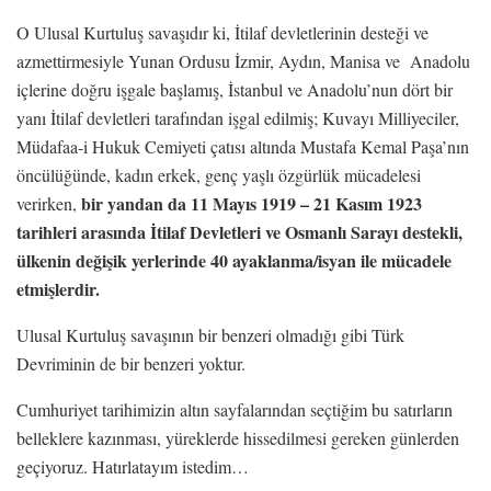
O Ulusal Kurtuluş savaşıdır ki, İtilaf devletlerinin desteği ve
azmettirmesiyle Yunan Ordusu İzmir, Aydın, Manisa ve Anadolu
içlerine doğru işgale başlamış, İstanbul ve Anadolu’nun dört bir
yanı İtilaf devletleri tarafından işgal edilmiş; Kuvayı Milliyeciler,
Müdafaa-i Hukuk Cemiyeti çatısı altında Mustafa Kemal Paşa’nın
öncülüğünde, kadın erkek, genç yaşlı özgürlük mücadelesi
bir yandan da 11 Mayıs 1919 – 21 Kasım 1923
verirken,
tarihleri arasında İtilaf Devletleri ve Osmanlı Sarayı destekli,
ülkenin değişik yerlerinde 40 ayaklanma/isyan ile mücadele
etmişlerdir.
Ulusal Kurtuluş savaşının bir benzeri olmadığı gibi Türk
Devriminin de bir benzeri yoktur.
Cumhuriyet tarihimizin altın sayfalarından seçtiğim bu satırların
belleklere kazınması, yüreklerde hissedilmesi gereken günlerden
geçiyoruz. Hatırlatayım istedim…