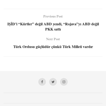
Previous Post
IŞİD’i “Kürtler” değil ABD yendi, “Rojava”yı ABD değil
PKK sattı
Next Post
Türk Ordusu güçlüdür çünkü Türk Milleti vardır