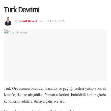
Türk Devrimi
Cemil Deveci
by
27 Ocak 2026
Türk Ordusunun önünden kaçarak ve geçtiği yerleri yakıp yıkarak
İzmir’e, denize ulaşabilen Yunan askerleri, bulabildikleri araçlarla
kendilerini adalara atmaya çalışıyorlardı.