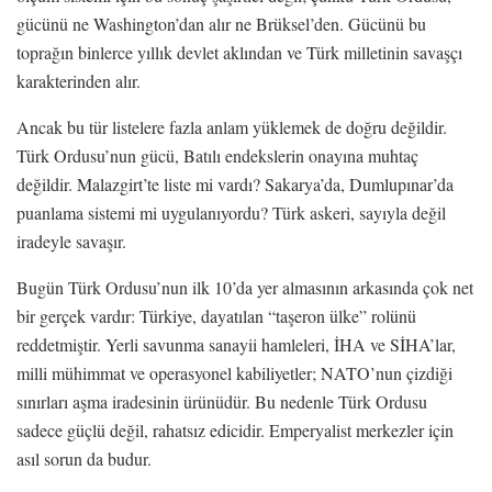
gücünü ne Washington’dan alır ne Brüksel’den. Gücünü bu
toprağın binlerce yıllık devlet aklından ve Türk milletinin savaşçı
karakterinden alır.
Ancak bu tür listelere fazla anlam yüklemek de doğru değildir.
Türk Ordusu’nun gücü, Batılı endekslerin onayına muhtaç
değildir. Malazgirt’te liste mi vardı? Sakarya’da, Dumlupınar’da
puanlama sistemi mi uygulanıyordu? Türk askeri, sayıyla değil
iradeyle savaşır.
Bugün Türk Ordusu’nun ilk 10’da yer almasının arkasında çok net
bir gerçek vardır: Türkiye, dayatılan “taşeron ülke” rolünü
reddetmiştir. Yerli savunma sanayii hamleleri, İHA ve SİHA’lar,
milli mühimmat ve operasyonel kabiliyetler; NATO’nun çizdiği
sınırları aşma iradesinin ürünüdür. Bu nedenle Türk Ordusu
sadece güçlü değil, rahatsız edicidir. Emperyalist merkezler için
asıl sorun da budur.