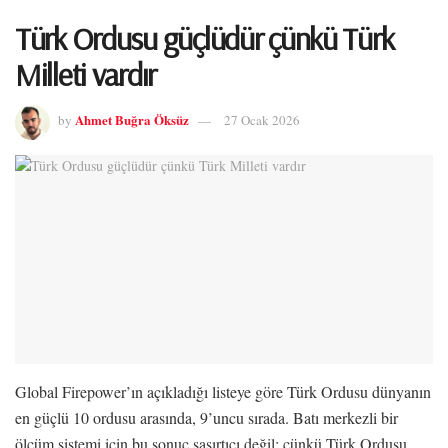
Türk Ordusu güçlüdür çünkü Türk
Milleti vardır
Ahmet Buğra Öksüz
by
27 Ocak 2026
Global Firepower’ın açıkladığı listeye göre Türk Ordusu dünyanın
en güçlü 10 ordusu arasında, 9’uncu sırada. Batı merkezli bir
ölçüm sistemi için bu sonuç şaşırtıcı değil; çünkü Türk Ordusu,