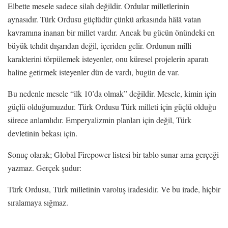
Elbette mesele sadece silah değildir. Ordular milletlerinin
aynasıdır. Türk Ordusu güçlüdür çünkü arkasında hâlâ vatan
kavramına inanan bir millet vardır. Ancak bu gücün önündeki en
büyük tehdit dışarıdan değil, içeriden gelir. Ordunun milli
karakterini törpülemek isteyenler, onu küresel projelerin aparatı
haline getirmek isteyenler dün de vardı, bugün de var.
Bu nedenle mesele “ilk 10’da olmak” değildir. Mesele, kimin için
güçlü olduğumuzdur. Türk Ordusu Türk milleti için güçlü olduğu
sürece anlamlıdır. Emperyalizmin planları için değil, Türk
devletinin bekası için.
Sonuç olarak; Global Firepower listesi bir tablo sunar ama gerçeği
yazmaz. Gerçek şudur:
Türk Ordusu, Türk milletinin varoluş iradesidir. Ve bu irade, hiçbir
sıralamaya sığmaz.