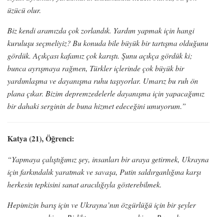
üzücü olur.
Biz kendi aramızda çok zorlandık. Yardım yapmak için hangi
kuruluşu seçmeliyiz? Bu konuda bile büyük bir tartışma olduğunu
gördük. Açıkçası kafamız çok karıştı. Şunu açıkça gördük ki;
bunca ayrışmaya rağmen, Türkler içlerinde çok büyük bir
yardımlaşma ve dayanışma ruhu taşıyorlar. Umarız bu ruh ön
plana çıkar. Bizim depremzedelerle dayanışma için yapacağımız
bir dahaki serginin de buna hizmet edeceğini umuyorum.”
Katya (21), Öğrenci:
“Yapmaya çalıştığımız şey, insanları bir araya getirmek, Ukrayna
için farkındalık yaratmak ve savaşa, Putin saldırganlığına karşı
herkesin tepkisini sanat aracılığıyla gösterebilmek.
Hepimizin barış için ve Ukrayna’nın özgürlüğü için bir şeyler