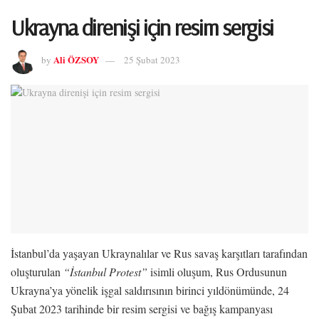
Ukrayna direnişi için resim sergisi
Ali ÖZSOY
by
25 Şubat 2023
İstanbul’da yaşayan Ukraynalılar ve Rus savaş karşıtları tarafından
oluşturulan
“İstanbul Protest”
isimli oluşum, Rus Ordusunun
Ukrayna’ya yönelik işgal saldırısının birinci yıldönümünde, 24
Şubat 2023 tarihinde bir resim sergisi ve bağış kampanyası