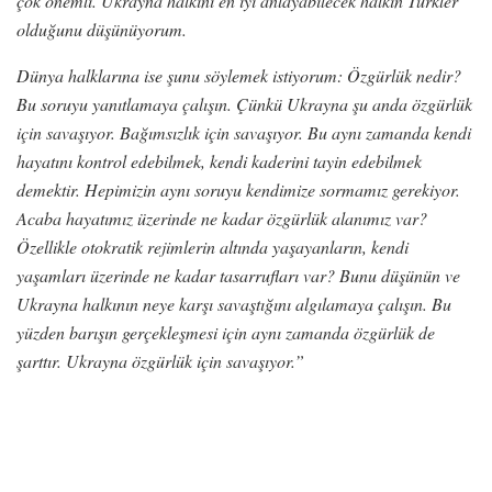
çok önemli. Ukrayna halkını en iyi anlayabilecek halkın Türkler
olduğunu düşünüyorum.
Dünya halklarına ise şunu söylemek istiyorum: Özgürlük nedir?
Bu soruyu yanıtlamaya çalışın. Çünkü Ukrayna şu anda özgürlük
için savaşıyor. Bağımsızlık için savaşıyor. Bu aynı zamanda kendi
hayatını kontrol edebilmek, kendi kaderini tayin edebilmek
demektir. Hepimizin aynı soruyu kendimize sormamız gerekiyor.
Acaba hayatımız üzerinde ne kadar özgürlük alanımız var?
Özellikle otokratik rejimlerin altında yaşayanların, kendi
yaşamları üzerinde ne kadar tasarrufları var? Bunu düşünün ve
Ukrayna halkının neye karşı savaştığını algılamaya çalışın. Bu
yüzden barışın gerçekleşmesi için aynı zamanda özgürlük de
şarttır. Ukrayna özgürlük için savaşıyor.”