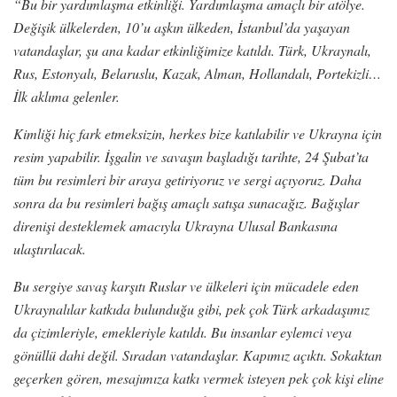
“Bu bir yardımlaşma etkinliği. Yardımlaşma amaçlı bir atölye.
Değişik ülkelerden, 10’u aşkın ülkeden, İstanbul’da yaşayan
vatandaşlar, şu ana kadar etkinliğimize katıldı. Türk, Ukraynalı,
Rus, Estonyalı, Belaruslu, Kazak, Alman, Hollandalı, Portekizli…
İlk aklıma gelenler.
Kimliği hiç fark etmeksizin, herkes bize katılabilir ve Ukrayna için
resim yapabilir. İşgalin ve savaşın başladığı tarihte, 24 Şubat’ta
tüm bu resimleri bir araya getiriyoruz ve sergi açıyoruz. Daha
sonra da bu resimleri bağış amaçlı satışa sunacağız. Bağışlar
direnişi desteklemek amacıyla Ukrayna Ulusal Bankasına
ulaştırılacak.
Bu sergiye savaş karşıtı Ruslar ve ülkeleri için mücadele eden
Ukraynalılar katkıda bulunduğu gibi, pek çok Türk arkadaşımız
da çizimleriyle, emekleriyle katıldı. Bu insanlar eylemci veya
gönüllü dahi değil. Sıradan vatandaşlar. Kapımız açıktı. Sokaktan
geçerken gören, mesajımıza katkı vermek isteyen pek çok kişi eline