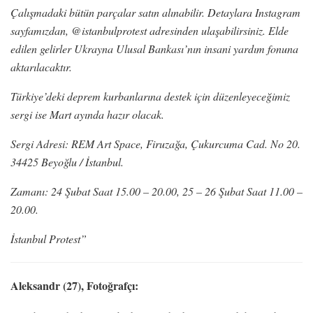
Çalışmadaki bütün parçalar satın alınabilir. Detaylara Instagram
sayfamızdan, @istanbulprotest adresinden ulaşabilirsiniz. Elde
edilen gelirler Ukrayna Ulusal Bankası’nın insani yardım fonuna
aktarılacaktır.
Türkiye’deki deprem kurbanlarına destek için düzenleyeceğimiz
sergi ise Mart ayında hazır olacak.
Sergi Adresi: REM Art Space, Firuzağa, Çukurcuma Cad. No 20.
34425 Beyoğlu / İstanbul.
Zamanı: 24 Şubat Saat 15.00 – 20.00, 25 – 26 Şubat Saat 11.00 –
20.00.
İstanbul Protest”
Aleksandr (27), Fotoğrafçı: