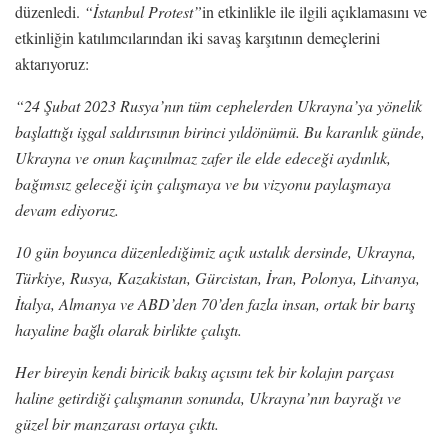
düzenledi.
“İstanbul Protest”
in etkinlikle ile ilgili açıklamasını ve
etkinliğin katılımcılarından iki savaş karşıtının demeçlerini
aktarıyoruz:
“24 Şubat 2023 Rusya’nın tüm cephelerden Ukrayna’ya yönelik
başlattığı işgal saldırısının birinci yıldönümü. Bu karanlık günde,
Ukrayna ve onun kaçınılmaz zafer ile elde edeceği aydınlık,
bağımsız geleceği için çalışmaya ve bu vizyonu paylaşmaya
devam ediyoruz.
10 gün boyunca düzenlediğimiz açık ustalık dersinde, Ukrayna,
Türkiye, Rusya, Kazakistan, Gürcistan, İran, Polonya, Litvanya,
İtalya, Almanya ve ABD’den 70’den fazla insan, ortak bir barış
hayaline bağlı olarak birlikte çalıştı.
Her bireyin kendi biricik bakış açısını tek bir kolajın parçası
haline getirdiği çalışmanın sonunda, Ukrayna’nın bayrağı ve
güzel bir manzarası ortaya çıktı.