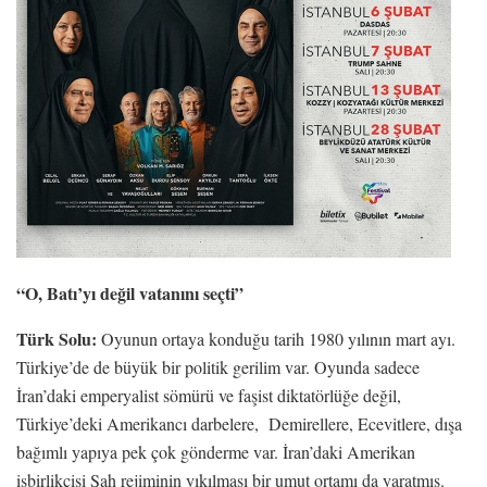
“O, Batı’yı değil vatanını seçti”
Türk Solu:
Oyunun ortaya konduğu tarih 1980 yılının mart ayı.
Türkiye’de de büyük bir politik gerilim var. Oyunda sadece
İran’daki emperyalist sömürü ve faşist diktatörlüğe değil,
Türkiye’deki Amerikancı darbelere, Demirellere, Ecevitlere, dışa
bağımlı yapıya pek çok gönderme var. İran’daki Amerikan
işbirlikçisi Şah rejiminin yıkılması bir umut ortamı da yaratmış.