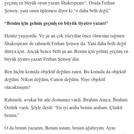
geçmiş en büyük oyun yazarı Shakespeare”. Orada Ferhan
Şensoy, yani onun tiplemesi diyor ki “o daha belli değil.”
“Benim için gelmiş geçmiş en büyük tiyatro yazarı”
Henüz yaşıyordu. Ve şu an çok yüzyıllar önce ölmesine rağmen
Shakespeare de rahmetli Ferhan Şensoy da. Yani daha belli değil
dünya için. Ancak bence belli şu an. Benim için gelmiş geçmiş en
büyük tiyatro yazarı Ferhan Şensoy’dur.
Ben hiçbir konuda objektif değilim zaten. Bu konuda da objektif
değilim. Nikon değilim, Canon değilim. Niye objektif
olacakmışım?
Rahmetli, avukat bir aile dostumuz vardı. İbrahim Amca, İbrahim
Öztürk vardı. Şöyle derdi: “En iyi araba benim arabam. Çünkü
benim.”
O da benim yazarım. Benim ustam, benim ağabeyim. Aynı