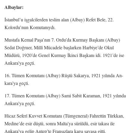
Albaylar:
İstanbul’u işgalcilerden teslim alan (Albay) Refet Bele, 22.
Kolordu’nun Komutanıydı.
Mustafa Kemal Paşa’nın 7. Ordu’da Kurmay Başkanı (Albay)
Sedat Doğruer, Millî Mücadele başlarken Harbiye’de Okul
Müdürü, 1920’de Genel Kurmay İkinci Başkanı idi. 1921’de ise
Ankara’ya geçti.
16. Tümen Komutanı (Albay) Rüştü Sakarya, 1921 yılında An-
kara’ya geçti.
17. Tümen Komutanı (Albay) Sami Sabit Karaman, 1921 yılında
Ankara’ya geçti.
Hicaz Seferî Kuvvet Komutanı (Tümgeneral) Fahrettin Türkkan,
Medine’de esir düştü, sonra Malta’ya sürüldü, esir takası ile
Ankara’ya gelip Antep’te Fransızlara karşı savaşa gitti.