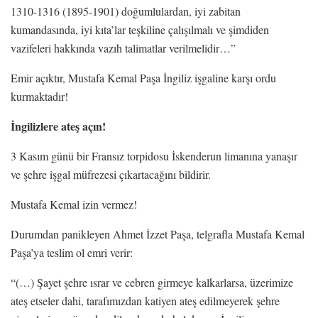
1310-1316 (1895-1901) doğumlulardan, iyi zabitan
kumandasında, iyi kıta’lar teşkiline çalışılmalı ve şimdiden
vazifeleri hakkında vazıh talimatlar verilmelidir…”
Emir açıktır, Mustafa Kemal Paşa İngiliz işgaline karşı ordu
kurmaktadır!
İngilizlere ateş açın!
3 Kasım günü bir Fransız torpidosu İskenderun limanına yanaşır
ve şehre işgal müfrezesi çıkartacağını bildirir.
Mustafa Kemal izin vermez!
Durumdan panikleyen Ahmet İzzet Paşa, telgrafla Mustafa Kemal
Paşa’ya teslim ol emri verir:
“(…) Şayet şehre ısrar ve cebren girmeye kalkarlarsa, üzerimize
ateş etseler dahi, tarafımızdan katiyen ateş edilmeyerek şehre