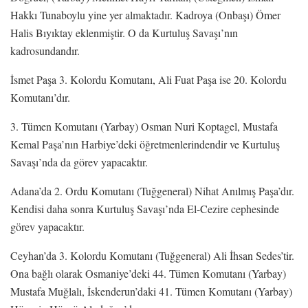
Hakkı Tunaboylu yine yer almaktadır. Kadroya (Onbaşı) Ömer
Halis Bıyıktay eklenmiştir. O da Kurtuluş Savaşı’nın
kadrosundandır.
İsmet Paşa 3. Kolordu Komutanı, Ali Fuat Paşa ise 20. Kolordu
Komutanı’dır.
3. Tümen Komutanı (Yarbay) Osman Nuri Koptagel, Mustafa
Kemal Paşa’nın Harbiye’deki öğretmenlerindendir ve Kurtuluş
Savaşı’nda da görev yapacaktır.
Adana’da 2. Ordu Komutanı (Tuğgeneral) Nihat Anılmış Paşa’dır.
Kendisi daha sonra Kurtuluş Savaşı’nda El-Cezire cephesinde
görev yapacaktır.
Ceyhan’da 3. Kolordu Komutanı (Tuğgeneral) Ali İhsan Sedes’tir.
Ona bağlı olarak Osmaniye’deki 44. Tümen Komutanı (Yarbay)
Mustafa Muğlalı, İskenderun’daki 41. Tümen Komutanı (Yarbay)