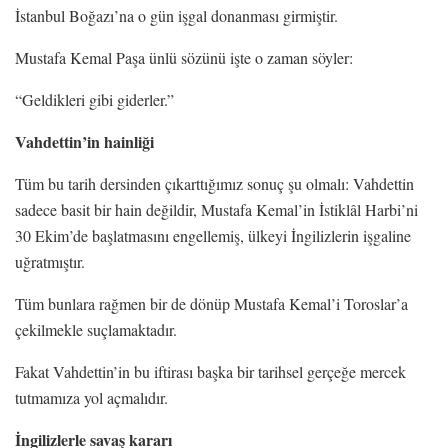
İstanbul Boğazı’na o gün işgal donanması girmiştir.
Mustafa Kemal Paşa ünlü sözünü işte o zaman söyler:
“Geldikleri gibi giderler.”
Vahdettin’in hainliği
Tüm bu tarih dersinden çıkarttığımız sonuç şu olmalı: Vahdettin
sadece basit bir hain değildir, Mustafa Kemal’in İstiklâl Harbi’ni
30 Ekim’de başlatmasını engellemiş, ülkeyi İngilizlerin işgaline
uğratmıştır.
Tüm bunlara rağmen bir de dönüp Mustafa Kemal’i Toroslar’a
çekilmekle suçlamaktadır.
Fakat Vahdettin’in bu iftirası başka bir tarihsel gerçeğe mercek
tutmamıza yol açmalıdır.
İngilizlerle savaş kararı