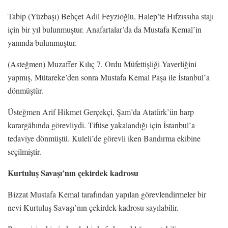
Tabip (Yüzbaşı) Behçet Adil Feyzioğlu, Halep’te Hıfzıssıha stajı
için bir yıl bulunmuştur. Anafartalar’da da Mustafa Kemal’in
yanında bulunmuştur.
(Asteğmen) Muzaffer Kılıç 7. Ordu Müfettişliği Yaverliğini
yapmış, Mütareke’den sonra Mustafa Kemal Paşa ile İstanbul’a
dönmüştür.
Üsteğmen Arif Hikmet Gerçekçi, Şam’da Atatürk’ün harp
karargâhında görevliydi. Tifüse yakalandığı için İstanbul’a
tedaviye dönmüştü. Kuleli’de görevli iken Bandırma ekibine
seçilmiştir.
Kurtuluş Savaşı’nın çekirdek kadrosu
Bizzat Mustafa Kemal tarafından yapılan görevlendirmeler bir
nevi Kurtuluş Savaşı’nın çekirdek kadrosu sayılabilir.