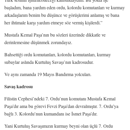
başladım, bana yardım eden ordu, kolordu komutanları ve kurmay
arkadaşlarım benim bu düşünce ve görüşlerimi anlamış ve bana
her ihtimale karşı yardım etmeye söz vermiş kişilerdi.”
Mustafa Kemal Paşa’nın bu sözleri üzerinde dikkatle ve
derinlemesine düşünmek zorundayız.
Bahsettiği ordu komutanları, kolordu komutanları, kurmay
subaylar aslında Kurtuluş Savaşı’nın kadrosudur.
Ve aynı zamanda 19 Mayıs Bandırma yolcuları.
Savaş kadrosu
Filistin Cephesi’ndeki 7. Ordu’nun komutanı Mustafa Kemal
Paşa’dır ama bu görevi Fevzi Paşa’dan devralmıştır. 7. Ordu’ya
bağlı 3. Kolordu’nun kumandanı ise İsmet Paşa’dır.
Yani Kurtuluş Savaşımızın kurmay beyni olan üçlü 7. Ordu