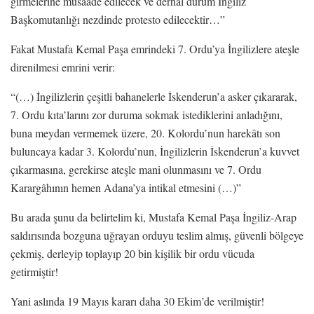
girmelerine müsaade edilecek ve derhal durum İngiliz
Başkomutanlığı nezdinde protesto edilecektir…”
Fakat Mustafa Kemal Paşa emrindeki 7. Ordu’ya İngilizlere ateşle
direnilmesi emrini verir:
“(…) İngilizlerin çeşitli bahanelerle İskenderun’a asker çıkararak,
7. Ordu kıta’larını zor duruma sokmak istediklerini anladığını,
buna meydan vermemek üzere, 20. Kolordu’nun harekâtı son
buluncaya kadar 3. Kolordu’nun, İngilizlerin İskenderun’a kuvvet
çıkarmasına, gerekirse ateşle mani olunmasını ve 7. Ordu
Karargâhının hemen Adana’ya intikal etmesini (…)”
Bu arada şunu da belirtelim ki, Mustafa Kemal Paşa İngiliz-Arap
saldırısında bozguna uğrayan orduyu teslim almış, güvenli bölgeye
çekmiş, derleyip toplayıp 20 bin kişilik bir ordu vücuda
getirmiştir!
Yani aslında 19 Mayıs kararı daha 30 Ekim’de verilmiştir!