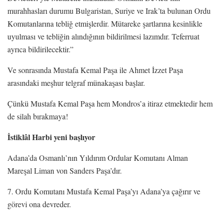
murahhasları durumu Bulgaristan, Suriye ve Irak’ta bulunan Ordu
Komutanlarına tebliğ etmişlerdir. Mütareke şartlarına kesinlikle
uyulması ve tebliğin alındığının bildirilmesi lazımdır. Teferruat
ayrıca bildirilecektir.”
Ve sonrasında Mustafa Kemal Paşa ile Ahmet İzzet Paşa
arasındaki meşhur telgraf münakaşası başlar.
Çünkü Mustafa Kemal Paşa hem Mondros’a itiraz etmektedir hem
de silah bırakmaya!
İstiklâl Harbi yeni başlıyor
Adana’da Osmanlı’nın Yıldırım Ordular Komutanı Alman
Mareşal Liman von Sanders Paşa’dır.
7. Ordu Komutanı Mustafa Kemal Paşa’yı Adana’ya çağırır ve
görevi ona devreder.