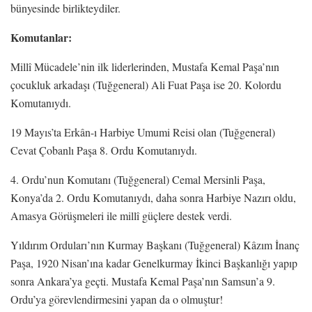
bünyesinde birlikteydiler.
Komutanlar:
Millî Mücadele’nin ilk liderlerinden, Mustafa Kemal Paşa’nın
çocukluk arkadaşı (Tuğgeneral) Ali Fuat Paşa ise 20. Kolordu
Komutanıydı.
19 Mayıs’ta Erkân-ı Harbiye Umumi Reisi olan (Tuğgeneral)
Cevat Çobanlı Paşa 8. Ordu Komutanıydı.
4. Ordu’nun Komutanı (Tuğgeneral) Cemal Mersinli Paşa,
Konya’da 2. Ordu Komutanıydı, daha sonra Harbiye Nazırı oldu,
Amasya Görüşmeleri ile millî güçlere destek verdi.
Yıldırım Orduları’nın Kurmay Başkanı (Tuğgeneral) Kâzım İnanç
Paşa, 1920 Nisan’ına kadar Genelkurmay İkinci Başkanlığı yapıp
sonra Ankara’ya geçti. Mustafa Kemal Paşa’nın Samsun’a 9.
Ordu’ya görevlendirmesini yapan da o olmuştur!