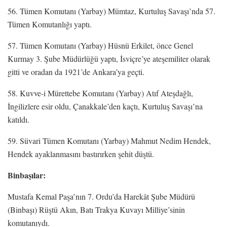
56. Tümen Komutanı (Yarbay) Mümtaz, Kurtuluş Savaşı’nda 57.
Tümen Komutanlığı yaptı.
57. Tümen Komutanı (Yarbay) Hüsnü Erkilet, önce Genel
Kurmay 3. Şube Müdürlüğü yaptı, İsviçre’ye ateşemiliter olarak
gitti ve oradan da 1921’de Ankara’ya geçti.
58. Kuvve-i Mürettebe Komutanı (Yarbay) Atıf Ateşdağlı,
İngilizlere esir oldu, Çanakkale’den kaçtı, Kurtuluş Savaşı’na
katıldı.
59. Süvari Tümen Komutanı (Yarbay) Mahmut Nedim Hendek,
Hendek ayaklanmasını bastırırken şehit düştü.
Binbaşılar:
Mustafa Kemal Paşa’nın 7. Ordu’da Harekât Şube Müdürü
(Binbaşı) Rüştü Akın, Batı Trakya Kuvayı Milliye’sinin
komutanıydı.