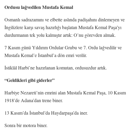
Ordusu lağvedilen Mustafa Kemal
Osmanlı sadrazamını ve elbette aslında padişahını dinlemeyen ve
İngilizlere karşı savaş hazırlığı başlatan Mustafa Kemal Paşa’yı
durdurmanın tek yolu kalmıştır artık: O’nu görevden almak.
7 Kasım günü Yıldırım Ordular Grubu ve 7. Ordu lağvedilir ve
Mustafa Kemal’e İstanbul’a dön emri verilir.
İstiklâl Harbi’ne hazırlanan komutan, ordusuzdur artık.
“Geldikleri gibi giderler”
Harbiye Nezareti’nin emrini alan Mustafa Kemal Paşa, 10 Kasım
1918’de Adana’dan trene biner.
13 Kasım’da İstanbul’da Haydarpaşa’da iner.
Sonra bir motora biner.