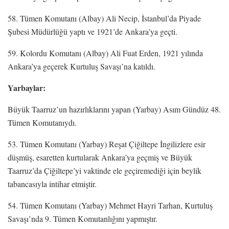
58. Tümen Komutanı (Albay) Ali Necip, İstanbul’da Piyade
Şubesi Müdürlüğü yaptı ve 1921’de Ankara’ya geçti.
59. Kolordu Komutanı (Albay) Ali Fuat Erden, 1921 yılında
Ankara’ya geçerek Kurtuluş Savaşı’na katıldı.
Yarbaylar:
Büyük Taarruz’un hazırlıklarını yapan (Yarbay) Asım Gündüz 48.
Tümen Komutanıydı.
53. Tümen Komutanı (Yarbay) Reşat Çiğiltepe İngilizlere esir
düşmüş, esaretten kurtularak Ankara’ya geçmiş ve Büyük
Taarruz’da Çiğiltepe’yi vaktinde ele geçiremediği için beylik
tabancasıyla intihar etmiştir.
54. Tümen Komutanı (Yarbay) Mehmet Hayri Tarhan, Kurtuluş
Savaşı’nda 9. Tümen Komutanlığını yapmıştır.