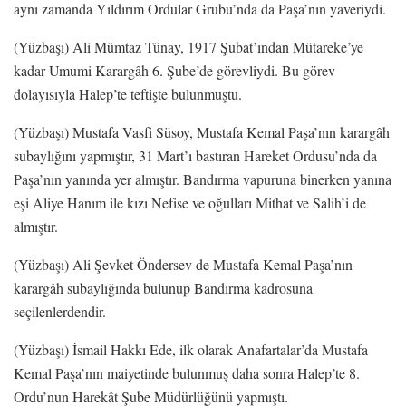
aynı zamanda Yıldırım Ordular Grubu’nda da Paşa’nın yaveriydi.
(Yüzbaşı) Ali Mümtaz Tünay, 1917 Şubat’ından Mütareke’ye
kadar Umumi Karargâh 6. Şube’de görevliydi. Bu görev
dolayısıyla Halep’te teftişte bulunmuştu.
(Yüzbaşı) Mustafa Vasfi Süsoy, Mustafa Kemal Paşa’nın karargâh
subaylığını yapmıştır, 31 Mart’ı bastıran Hareket Ordusu’nda da
Paşa’nın yanında yer almıştır. Bandırma vapuruna binerken yanına
eşi Aliye Hanım ile kızı Nefise ve oğulları Mithat ve Salih’i de
almıştır.
(Yüzbaşı) Ali Şevket Öndersev de Mustafa Kemal Paşa’nın
karargâh subaylığında bulunup Bandırma kadrosuna
seçilenlerdendir.
(Yüzbaşı) İsmail Hakkı Ede, ilk olarak Anafartalar’da Mustafa
Kemal Paşa’nın maiyetinde bulunmuş daha sonra Halep’te 8.
Ordu’nun Harekât Şube Müdürlüğünü yapmıştı.