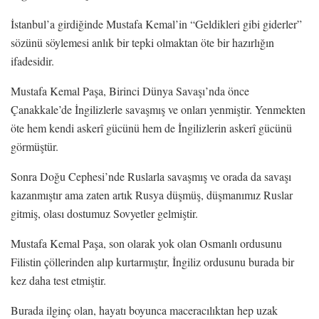
İstanbul’a girdiğinde Mustafa Kemal’in “Geldikleri gibi giderler”
sözünü söylemesi anlık bir tepki olmaktan öte bir hazırlığın
ifadesidir.
Mustafa Kemal Paşa, Birinci Dünya Savaşı’nda önce
Çanakkale’de İngilizlerle savaşmış ve onları yenmiştir. Yenmekten
öte hem kendi askerî gücünü hem de İngilizlerin askerî gücünü
görmüştür.
Sonra Doğu Cephesi’nde Ruslarla savaşmış ve orada da savaşı
kazanmıştır ama zaten artık Rusya düşmüş, düşmanımız Ruslar
gitmiş, olası dostumuz Sovyetler gelmiştir.
Mustafa Kemal Paşa, son olarak yok olan Osmanlı ordusunu
Filistin çöllerinden alıp kurtarmıştır, İngiliz ordusunu burada bir
kez daha test etmiştir.
Burada ilginç olan, hayatı boyunca maceracılıktan hep uzak