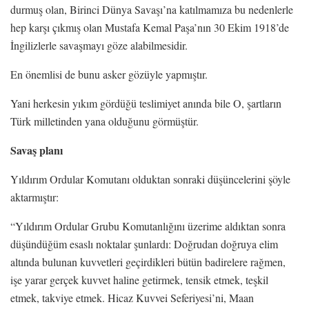
durmuş olan, Birinci Dünya Savaşı’na katılmamıza bu nedenlerle
hep karşı çıkmış olan Mustafa Kemal Paşa’nın 30 Ekim 1918’de
İngilizlerle savaşmayı göze alabilmesidir.
En önemlisi de bunu asker gözüyle yapmıştır.
Yani herkesin yıkım gördüğü teslimiyet anında bile O, şartların
Türk milletinden yana olduğunu görmüştür.
Savaş planı
Yıldırım Ordular Komutanı olduktan sonraki düşüncelerini şöyle
aktarmıştır:
“Yıldırım Ordular Grubu Komutanlığını üzerime aldıktan sonra
düşündüğüm esaslı noktalar şunlardı: Doğrudan doğruya elim
altında bulunan kuvvetleri geçirdikleri bütün badirelere rağmen,
işe yarar gerçek kuvvet haline getirmek, tensik etmek, teşkil
etmek, takviye etmek. Hicaz Kuvvei Seferiyesi’ni, Maan