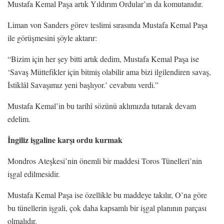
Mustafa Kemal Paşa artık Yıldırım Ordular’ın da komutanıdır.
Liman von Sanders görev teslimi sırasında Mustafa Kemal Paşa
ile görüşmesini şöyle aktarır:
“Bizim için her şey bitti artık dedim, Mustafa Kemal Paşa ise
‘Savaş Müttefikler için bitmiş olabilir ama bizi ilgilendiren savaş,
İstiklâl Savaşımız yeni başlıyor.’ cevabını verdi.”
Mustafa Kemal’in bu tarihî sözünü aklımızda tutarak devam
edelim.
İngiliz işgaline karşı ordu kurmak
Mondros Ateşkesi’nin önemli bir maddesi Toros Tünelleri’nin
işgal edilmesidir.
Mustafa Kemal Paşa ise özellikle bu maddeye takılır, O’na göre
bu tünellerin işgali, çok daha kapsamlı bir işgal planının parçası
olmalıdır.