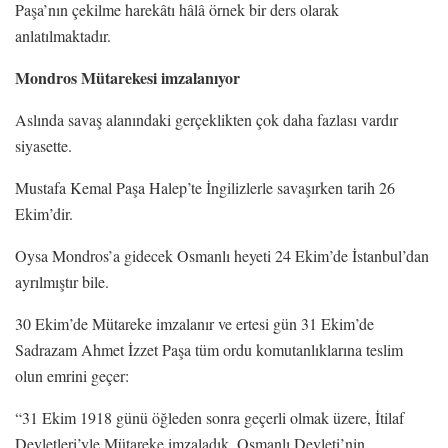
Paşa’nın çekilme harekâtı hâlâ örnek bir ders olarak
anlatılmaktadır.
Mondros Mütarekesi imzalanıyor
Aslında savaş alanındaki gerçeklikten çok daha fazlası vardır
siyasette.
Mustafa Kemal Paşa Halep’te İngilizlerle savaşırken tarih 26
Ekim’dir.
Oysa Mondros’a gidecek Osmanlı heyeti 24 Ekim’de İstanbul’dan
ayrılmıştır bile.
30 Ekim’de Mütareke imzalanır ve ertesi gün 31 Ekim’de
Sadrazam Ahmet İzzet Paşa tüm ordu komutanlıklarına teslim
olun emrini geçer:
“31 Ekim 1918 günü öğleden sonra geçerli olmak üzere, İtilaf
Devletleri’yle Mütareke imzaladık. Osmanlı Devleti’nin