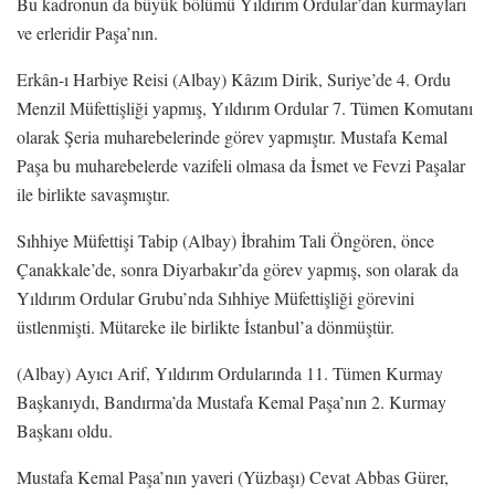
Bu kadronun da büyük bölümü Yıldırım Ordular’dan kurmayları
ve erleridir Paşa’nın.
Erkân-ı Harbiye Reisi (Albay) Kâzım Dirik, Suriye’de 4. Ordu
Menzil Müfettişliği yapmış, Yıldırım Ordular 7. Tümen Komutanı
olarak Şeria muharebelerinde görev yapmıştır. Mustafa Kemal
Paşa bu muharebelerde vazifeli olmasa da İsmet ve Fevzi Paşalar
ile birlikte savaşmıştır.
Sıhhiye Müfettişi Tabip (Albay) İbrahim Tali Öngören, önce
Çanakkale’de, sonra Diyarbakır’da görev yapmış, son olarak da
Yıldırım Ordular Grubu’nda Sıhhiye Müfettişliği görevini
üstlenmişti. Mütareke ile birlikte İstanbul’a dönmüştür.
(Albay) Ayıcı Arif, Yıldırım Ordularında 11. Tümen Kurmay
Başkanıydı, Bandırma’da Mustafa Kemal Paşa’nın 2. Kurmay
Başkanı oldu.
Mustafa Kemal Paşa’nın yaveri (Yüzbaşı) Cevat Abbas Gürer,