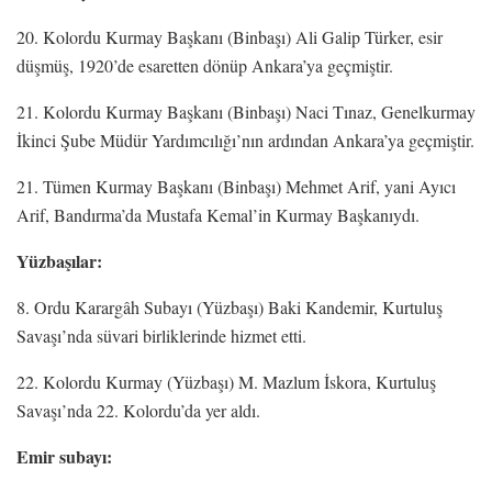
20. Kolordu Kurmay Başkanı (Binbaşı) Ali Galip Türker, esir
düşmüş, 1920’de esaretten dönüp Ankara’ya geçmiştir.
21. Kolordu Kurmay Başkanı (Binbaşı) Naci Tınaz, Genelkurmay
İkinci Şube Müdür Yardımcılığı’nın ardından Ankara’ya geçmiştir.
21. Tümen Kurmay Başkanı (Binbaşı) Mehmet Arif, yani Ayıcı
Arif, Bandırma’da Mustafa Kemal’in Kurmay Başkanıydı.
Yüzbaşılar:
8. Ordu Karargâh Subayı (Yüzbaşı) Baki Kandemir, Kurtuluş
Savaşı’nda süvari birliklerinde hizmet etti.
22. Kolordu Kurmay (Yüzbaşı) M. Mazlum İskora, Kurtuluş
Savaşı’nda 22. Kolordu’da yer aldı.
Emir subayı: