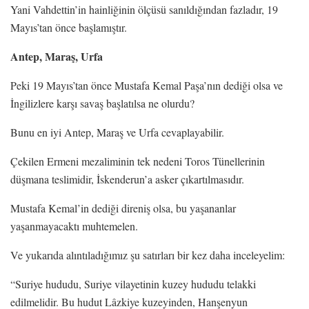
Yani Vahdettin’in hainliğinin ölçüsü sanıldığından fazladır, 19
Mayıs’tan önce başlamıştır.
Antep, Maraş, Urfa
Peki 19 Mayıs’tan önce Mustafa Kemal Paşa’nın dediği olsa ve
İngilizlere karşı savaş başlatılsa ne olurdu?
Bunu en iyi Antep, Maraş ve Urfa cevaplayabilir.
Çekilen Ermeni mezaliminin tek nedeni Toros Tünellerinin
düşmana teslimidir, İskenderun’a asker çıkartılmasıdır.
Mustafa Kemal’in dediği direniş olsa, bu yaşananlar
yaşanmayacaktı muhtemelen.
Ve yukarıda alıntıladığımız şu satırları bir kez daha inceleyelim:
“Suriye hududu, Suriye vilayetinin kuzey hududu telakki
edilmelidir. Bu hudut Lâzkiye kuzeyinden, Hanşenyun