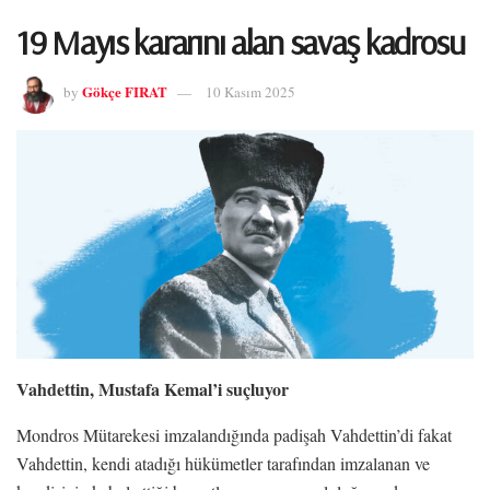
19 Mayıs kararını alan savaş kadrosu
Gökçe FIRAT
by
10 Kasım 2025
Vahdettin, Mustafa Kemal’i suçluyor
Mondros Mütarekesi imzalandığında padişah Vahdettin’di fakat
Vahdettin, kendi atadığı hükümetler tarafından imzalanan ve