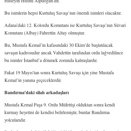
Hüseyin Hüsnü Alpdoğan’dır.
Bu isimlerin hepsi Kurtuluş Savaşı’nın önemli isimleri olacaktır.
Adana’daki 12. Kolordu Komutanı ise Kurtuluş Savaşı’nın Süvari
Komutanı (Albay) Fahrettin Altay olmuştur.
Bu, Mustafa Kemal’in kafasındaki 30 Ekim’de başlatılacak
savaşın kadrosudur ancak Vahdettin tarafından ordu lağvedilince
bu isimler İstanbul’a dönmek zorunda kalmışlardır.
Fakat 19 Mayıs’tan sonra Kurtuluş Savaşı için yine Mustafa
Kemal’in yanına geçeceklerdir.
Bandırma’daki silah arkadaşları
Mustafa Kemal Paşa 9. Ordu Müfettişi olduktan sonra kendi
kurmay heyetini de kendisi belirlemiştir, bunlar Bandırma
yolcularıdır.