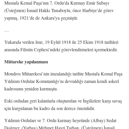
Mustafa Kemal Paşa’nın 7. Ordu’da Kurmay Emir Subayı
(Üsteğmen) İsmail Hakkı Tunaboylu, önce Harbiye’de görev
yapmış, 1921’de de Ankara’ya geçmiştir.
…
Yukarıda verilen liste, 19 Eylül 1918 ile 25 Ekim 1918 tarihleri
arasında Filistin Cephesi’ndeki görevlendirmeleri içermektedir.
Mütareke yapılanması
Mondros Mütarekesi’nin imzalandığı tarihte Mustafa Kemal Paşa
Yıldırım Ordular Komutanlığı’nı devraldığı zaman kendi askerî
kadrosunu yeniden kurmuştu.
Eski ordudan geri kalanlarla oluşturulan ve İngilizlere karşı savaş
için kurgulanan bu kadro da son derece önemlidir.
Yıldırım Orduları ve 7. Ordu kurmay heyetinde (Albay) Sedat
Doğruer, (Yarbay) Mehmet Hayri Tarhan, (Üsteğmen) İsmail