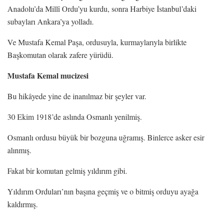
Anadolu’da Millî Ordu’yu kurdu, sonra Harbiye İstanbul’daki
subayları Ankara’ya yolladı.
Ve Mustafa Kemal Paşa, ordusuyla, kurmaylarıyla birlikte
Başkomutan olarak zafere yürüdü.
Mustafa Kemal mucizesi
Bu hikâyede yine de inanılmaz bir şeyler var.
30 Ekim 1918’de aslında Osmanlı yenilmiş.
Osmanlı ordusu büyük bir bozguna uğramış. Binlerce asker esir
alınmış.
Fakat bir komutan gelmiş yıldırım gibi.
Yıldırım Orduları’nın başına geçmiş ve o bitmiş orduyu ayağa
kaldırmış.