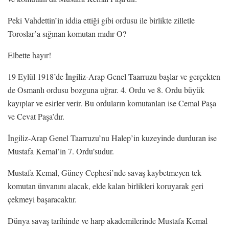
Peki Vahdettin’in iddia ettiği gibi ordusu ile birlikte zilletle
Toroslar’a sığınan komutan mıdır O?
Elbette hayır!
19 Eylül 1918’de İngiliz-Arap Genel Taarruzu başlar ve gerçekten
de Osmanlı ordusu bozguna uğrar. 4. Ordu ve 8. Ordu büyük
kayıplar ve esirler verir. Bu orduların komutanları ise Cemal Paşa
ve Cevat Paşa’dır.
İngiliz-Arap Genel Taarruzu’nu Halep’in kuzeyinde durduran ise
Mustafa Kemal’in 7. Ordu’sudur.
Mustafa Kemal, Güney Cephesi’nde savaş kaybetmeyen tek
komutan ünvanını alacak, elde kalan birlikleri koruyarak geri
çekmeyi başaracaktır.
Dünya savaş tarihinde ve harp akademilerinde Mustafa Kemal