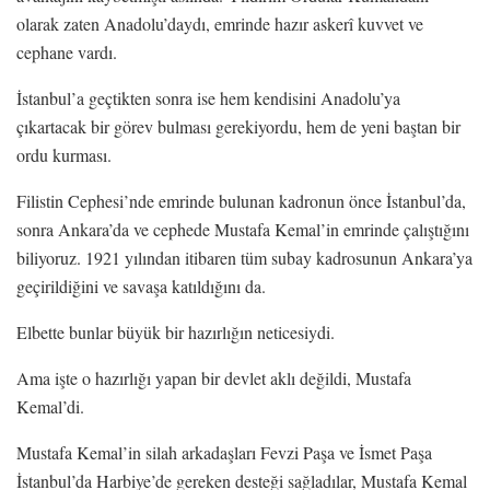
olarak zaten Anadolu’daydı, emrinde hazır askerî kuvvet ve
cephane vardı.
İstanbul’a geçtikten sonra ise hem kendisini Anadolu’ya
çıkartacak bir görev bulması gerekiyordu, hem de yeni baştan bir
ordu kurması.
Filistin Cephesi’nde emrinde bulunan kadronun önce İstanbul’da,
sonra Ankara’da ve cephede Mustafa Kemal’in emrinde çalıştığını
biliyoruz. 1921 yılından itibaren tüm subay kadrosunun Ankara’ya
geçirildiğini ve savaşa katıldığını da.
Elbette bunlar büyük bir hazırlığın neticesiydi.
Ama işte o hazırlığı yapan bir devlet aklı değildi, Mustafa
Kemal’di.
Mustafa Kemal’in silah arkadaşları Fevzi Paşa ve İsmet Paşa
İstanbul’da Harbiye’de gereken desteği sağladılar, Mustafa Kemal