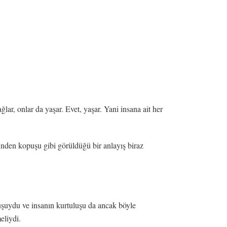
lar, onlar da yaşar. Evet, yaşar. Yani insana ait her
zünden kopuşu gibi görüldüğü bir anlayış biraz
uşuydu ve insanın kurtuluşu da ancak böyle
eliydi.