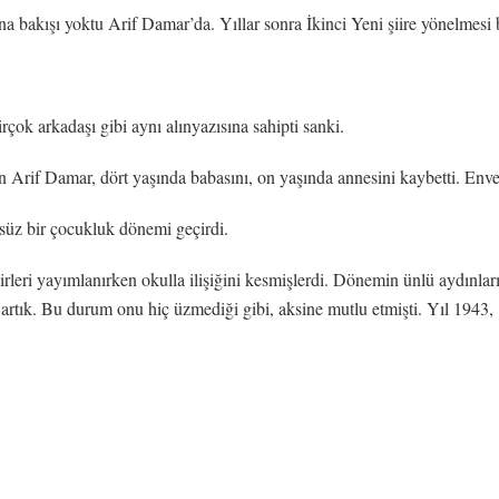
na bakışı yoktu Arif Damar’da. Yıllar sonra İkinci Yeni şiire yönelmesi
rçok arkadaşı gibi aynı alınyazısına sahipti sanki.
 Arif Damar, dört yaşında babasını, on yaşında annesini kaybetti. En
süz bir çocukluk dönemi geçirdi.
iirleri yayımlanırken okulla ilişiğini kesmişlerdi. Dönemin ünlü aydınl
ir artık. Bu durum onu hiç üzmediği gibi, aksine mutlu etmişti. Yıl 1943,