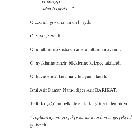
ve kelepçe
adım başında…”
O cesareti gösterenlerden biriydi.
O, sevdi, sevildi.
O, unutturulmak istenen ama unutturulamayandı.
O, ayaklarına zincir, bileklerine kelepçe takılandı.
O, hücrelere atılan ama yılmayan adamdı.
İsmi Arif Damar. Nam-ı diğer Arif BARİKAT.
1940 Kuşağı’nın belki de en farklı şairlerinden biriydi
“Toplumcuyum, gerçekçiyim ama toplumcu gerçekçi d
geliyordu.