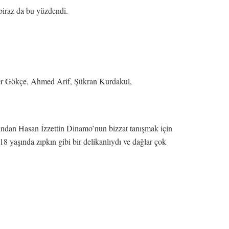
 biraz da bu yüzdendi.
ver Gökçe, Ahmed Arif, Şükran Kurdakul,
arından Hasan İzzettin Dinamo’nun bizzat tanışmak için
 18 yaşında zıpkın gibi bir delikanlıydı ve dağlar çok