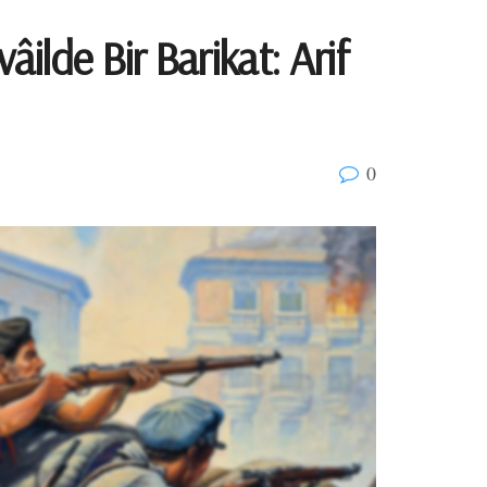
ilde Bir Barikat: Arif
0