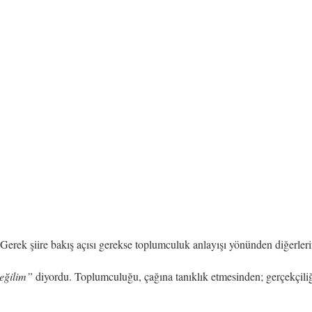
. Gerek şiire bakış açısı gerekse toplumculuk anlayışı yönünden diğerleri
eğilim”
diyordu. Toplumculuğu, çağına tanıklık etmesinden; gerçekçiliğ