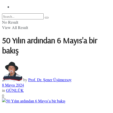
No Result
View All Result
50 Yılın ardından 6 Mayıs’a bir
bakış
by
Prof. Dr. Şener Üşümezsoy
8 Mayıs 2024
in
GÜNLÜK
0