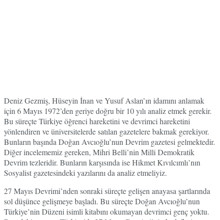
Deniz Gezmiş, Hüseyin İnan ve Yusuf Aslan’ın idamını anlamak
için 6 Mayıs 1972’den geriye doğru bir 10 yılı analiz etmek gerekir.
Bu süreçte Türkiye öğrenci hareketini ve devrimci hareketini
yönlendiren ve üniversitelerde satılan gazetelere bakmak gerekiyor.
Bunların başında Doğan Avcıoğlu’nun Devrim gazetesi gelmektedir.
Diğer incelememiz gereken, Mihri Belli’nin Milli Demokratik
Devrim tezleridir. Bunların karşısında ise Hikmet Kıvılcımlı’nın
Sosyalist gazetesindeki yazılarını da analiz etmeliyiz.
27 Mayıs Devrimi’nden sonraki süreçte gelişen anayasa şartlarında
sol düşünce gelişmeye başladı. Bu süreçte Doğan Avcıoğlu’nun
Türkiye’nin Düzeni isimli kitabını okumayan devrimci genç yoktu.