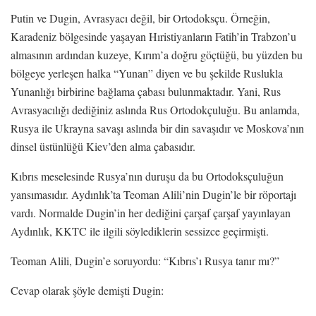
Putin ve Dugin, Avrasyacı değil, bir Ortodoksçu. Örneğin,
Karadeniz bölgesinde yaşayan Hıristiyanların Fatih’in Trabzon’u
almasının ardından kuzeye, Kırım’a doğru göçtüğü, bu yüzden bu
bölgeye yerleşen halka “Yunan” diyen ve bu şekilde Ruslukla
Yunanlığı birbirine bağlama çabası bulunmaktadır. Yani, Rus
Avrasyacılığı dediğiniz aslında Rus Ortodokçuluğu. Bu anlamda,
Rusya ile Ukrayna savaşı aslında bir din savaşıdır ve Moskova’nın
dinsel üstünlüğü Kiev’den alma çabasıdır.
Kıbrıs meselesinde Rusya’nın duruşu da bu Ortodoksçuluğun
yansımasıdır. Aydınlık’ta Teoman Alili’nin Dugin’le bir röportajı
vardı. Normalde Dugin’in her dediğini çarşaf çarşaf yayınlayan
Aydınlık, KKTC ile ilgili söylediklerin sessizce geçirmişti.
Teoman Alili, Dugin’e soruyordu: “Kıbrıs’ı Rusya tanır mı?”
Cevap olarak şöyle demişti Dugin: