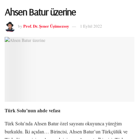
Ahsen Batur üzerine
Prof. Dr. Şener Üşümezsoy
by
1 Eylül 2022
Türk Solu’nun ahde vefası
Türk Solu’nda Ahsen Batur özel sayısını okuyunca yüreğim
burkuldu. İki açıdan… Birincisi, Ahsen Batur’un Türkçülük ve