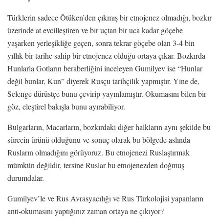
Türklerin sadece Ötüken’den çıkmış bir etnojenez olmadığı, bozkır
üzerinde at evcilleştiren ve bir uçtan bir uca kadar göçebe
yaşarken yerleşikliğe geçen, sonra tekrar göçebe olan 3-4 bin
yıllık bir tarihe sahip bir etnojenez olduğu ortaya çıkar. Bozkırda
Hunlarla Gotların beraberliğini inceleyen Gumilyev ise “Hunlar
değil bunlar, Kun” diyerek Rusçu tarihçilik yapmıştır. Yine de,
Selenge dürüstçe bunu çevirip yayınlamıştır. Okumasını bilen bir
göz, eleştirel bakışla bunu ayırabiliyor.
Bulgarların, Macarların, bozkırdaki diğer halkların aynı şekilde bu
sürecin ürünü olduğunu ve sonuç olarak bu bölgede aslında
Rusların olmadığını görüyoruz. Bu etnojenezi Ruslaştırmak
mümkün değildir, tersine Ruslar bu etnojenezden doğmuş
durumdalar.
Gumilyev’le ve Rus Avrasyacılığı ve Rus Türkolojisi yapanların
anti-okumasını yaptığınız zaman ortaya ne çıkıyor?