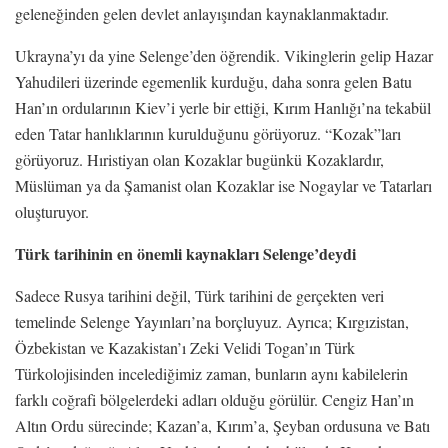
geleneğinden gelen devlet anlayışından kaynaklanmaktadır.
Ukrayna’yı da yine Selenge’den öğrendik. Vikinglerin gelip Hazar
Yahudileri üzerinde egemenlik kurduğu, daha sonra gelen Batu
Han’ın ordularının Kiev’i yerle bir ettiği, Kırım Hanlığı’na tekabül
eden Tatar hanlıklarının kurulduğunu görüyoruz. “Kozak”ları
görüyoruz. Hıristiyan olan Kozaklar bugünkü Kozaklardır,
Müslüman ya da Şamanist olan Kozaklar ise Nogaylar ve Tatarları
oluşturuyor.
Türk tarihinin en önemli kaynakları Selenge’deydi
Sadece Rusya tarihini değil, Türk tarihini de gerçekten veri
temelinde Selenge Yayınları’na borçluyuz. Ayrıca; Kırgızistan,
Özbekistan ve Kazakistan’ı Zeki Velidi Togan’ın Türk
Türkolojisinden incelediğimiz zaman, bunların aynı kabilelerin
farklı coğrafi bölgelerdeki adları olduğu görülür. Cengiz Han’ın
Altın Ordu sürecinde; Kazan’a, Kırım’a, Şeyban ordusuna ve Batı