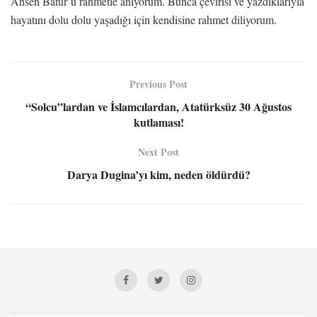
Ahsen Batur’u rahmetle anıyorum. Bunca çevirisi ve yazdıklarıyla
hayatını dolu dolu yaşadığı için kendisine rahmet diliyorum.
Previous Post
“Solcu”lardan ve İslamcılardan, Atatürksüz 30 Ağustos
kutlaması!
Next Post
Darya Dugina’yı kim, neden öldürdü?