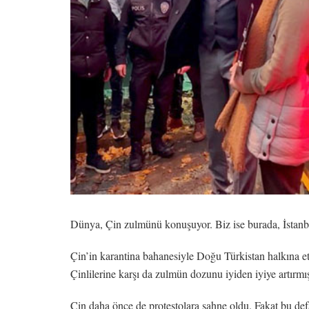
Dünya, Çin zulmünü konuşuyor. Biz ise burada, İstan
Çin’in karantina bahanesiyle Doğu Türkistan halkına ett
Çinlilerine karşı da zulmün dozunu iyiden iyiye artırmış
Çin daha önce de protestolara sahne oldu. Fakat bu de