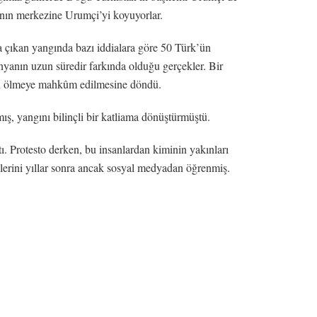
arının merkezine Urumçi’yi koyuyorlar.
a çıkan yangında bazı iddialara göre 50 Türk’ün
nyanın uzun süredir farkında olduğu gerçekler. Bir
ktan ölmeye mahkûm edilmesine döndü.
ış, yangını bilinçli bir katliama dönüştürmüştü.
. Protesto derken, bu insanlardan kiminin yakınları
lerini yıllar sonra ancak sosyal medyadan öğrenmiş.