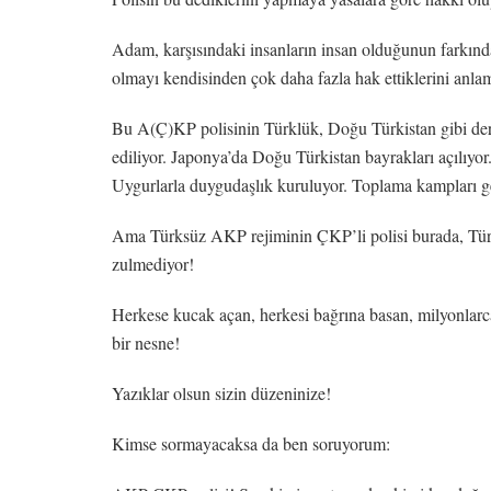
Adam, karşısındaki insanların insan olduğunun farkınd
olmayı kendisinden çok daha fazla hak ettiklerini anl
Bu A(Ç)KP polisinin Türklük, Doğu Türkistan gibi dertl
ediliyor. Japonya’da Doğu Türkistan bayrakları açılıyor
Uygurlarla duygudaşlık kuruluyor. Toplama kampları ger
Ama Türksüz AKP rejiminin ÇKP’li polisi burada, Türk
zulmediyor!
Herkese kucak açan, herkesi bağrına basan, milyonlarca 
bir nesne!
Yazıklar olsun sizin düzeninize!
Kimse sormayacaksa da ben soruyorum: