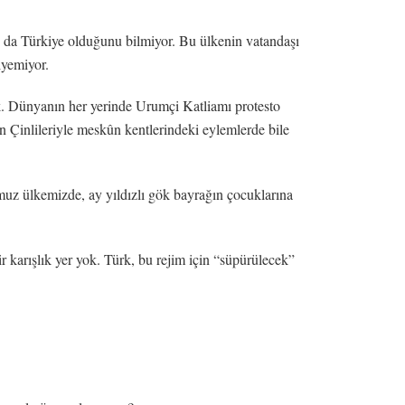
n da Türkiye olduğunu bilmiyor. Bu ülkenin vatandaşı
yemiyor.
ok. Dünyanın her yerinde Urumçi Katliamı protesto
an Çinlileriyle meskûn kentlerindeki eylemlerde bile
uz ülkemizde, ay yıldızlı gök bayrağın çocuklarına
r karışlık yer yok. Türk, bu rejim için “süpürülecek”