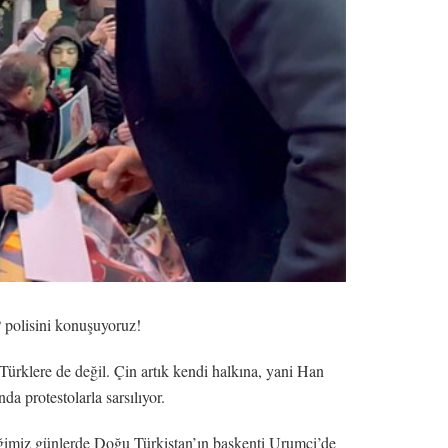
polisini konuşuyoruz!
Türklere de değil. Çin artık kendi halkına, yani Han
da protestolarla sarsılıyor.
tiğimiz günlerde Doğu Türkistan’ın başkenti Urumçi’de