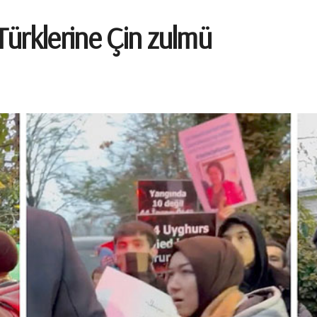
ürklerine Çin zulmü