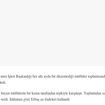
net İşleri Başkanlığı her altı ayda bir düzenlediği müftüler toplantısın
ledi.
 bizzat müftülerin bir kısmı tarafından tepkiyle karşılaştı. Toplantıdan
erdi. İddialara göre Erbaş şu ifadeleri kullandı: