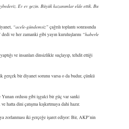
bederiz. Ev ev gezin. Büyük kazanımlar elde ettik. Bu
Diyanet,
“acele-gündemsiz”
çağrılı toplantı sonrasında
”
dedi ve her zamanki gibi yayın kuruluşlarını
“haberle
ğı ve insanları dinsizlikle suçlayıp, tehdit ettiği
elik gerçek bir diyanet sorunu varsa o da budur, çünkü
 Yunan ordusu gibi işgalci bir güç var sanki
ve hatta dini çatışma kışkırtmaya dahi hazır.
aya zorlanması iki gerçeğe işaret ediyor: Bir, AKP’nin