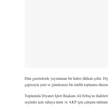
Dün gazetelerde yayınlanan bir haber dikkati çekti. Diya
çağrısıyla yeni ve gündemsiz bir müftü toplantısı düzen
Toplantıda Diyanet İşleri Başkanı Ali Erbaş’ın ifadeleri
seçimler için sahaya inme ve AKP için çalışma talimatı v