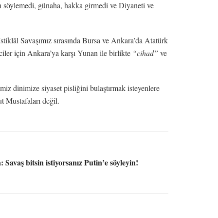
n söylemedi, günaha, hakka girmedi ve Diyaneti ve
İstiklâl Savaşımız sırasında Bursa ve Ankara’da Atatürk
lciler için Ankara’ya karşı Yunan ile birlikte
“cihad”
ve
miz dinimize siyaset pisliğini bulaştırmak isteyenlere
t Mustafaları değil.
 Savaş bitsin istiyorsanız Putin’e söyleyin!