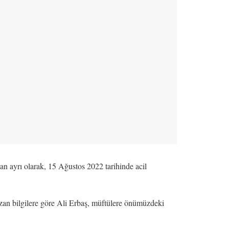
dan ayrı olarak, 15 Ağustos 2022 tarihinde acil
 sızan bilgilere göre Ali Erbaş, müftülere önümüzdeki