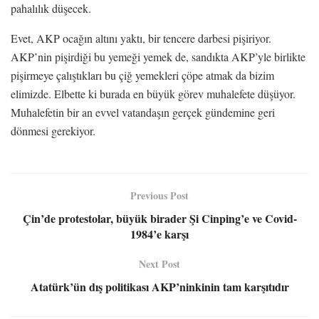
pahalılık düşecek.
Evet, AKP ocağın altını yaktı, bir tencere darbesi pişiriyor.
AKP’nin pişirdiği bu yemeği yemek de, sandıkta AKP’yle birlikte
pişirmeye çalıştıkları bu çiğ yemekleri çöpe atmak da bizim
elimizde. Elbette ki burada en büyük görev muhalefete düşüyor.
Muhalefetin bir an evvel vatandaşın gerçek gündemine geri
dönmesi gerekiyor.
Previous Post
Çin’de protestolar, büyük birader Şi Cinping’e ve Covid-
1984’e karşı
Next Post
Atatürk’ün dış politikası AKP’ninkinin tam karşıtıdır