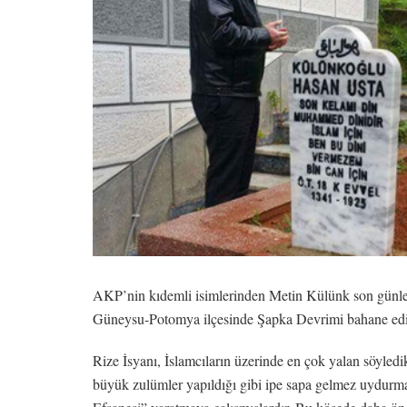
AKP’nin kıdemli isimlerinden Metin Külünk son günle
Güneysu-Potomya ilçesinde Şapka Devrimi bahane edile
Rize İsyanı, İslamcıların üzerinde en çok yalan söyledik
büyük zulümler yapıldığı gibi ipe sapa gelmez uydurmal