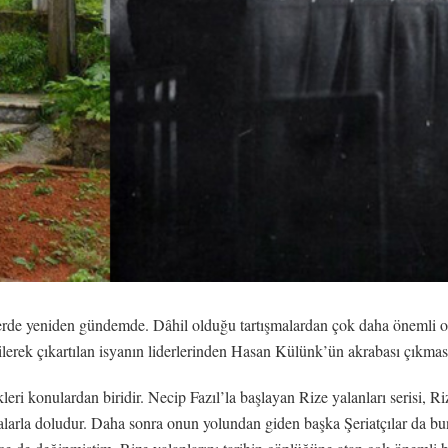
rde yeniden gündemde. Dâhil olduğu tartışmalardan çok daha önemli o
rek çıkartılan isyanın liderlerinden Hasan Külünk’ün akrabası çıkmas
leri konulardan biridir. Necip Fazıl’la başlayan Rize yalanları serisi, Ri
arla doludur. Daha sonra onun yolundan giden başka Şeriatçılar da bunl