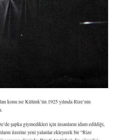
lan konu ise Külünk’ün 1925 yılında Rize’nin
ı.
ze’de şapka giymedikleri için insanların idam edildiği,
arın üzerine yeni yalanlar ekleyerek bir “Rize