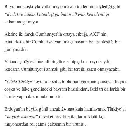
Bayramın coşkuyla kutlanmış olması, kimilerinin söylediği gibi
“devlet ve halkın bütünleştiği, bütün ülkenin kenetlendiği”
anlamına gelmiyor.
Aksine iki farklı Cumhuriyet’in ortaya çıktığı, AKP’nin
Atatürksüz bir Cumhuriyet yaratma çabasının belirginleştiği bir
gün yaşadık.
Vatandaş böylesi önemli bir güne sahip çıkmamış olsaydı,
iktidarın Cumhuriyet’i anmak gibi bir tercihi zaten olmayacaktı.
“Öteki Türkiye”
oyunu bozdu, toplumun geneline yansıyan büyük
coşku ve ülke genelindeki bayram hazırlıkları, iktidarı da farklı bir
hamle yapmak zorunda bıraktı.
Erdoğan’ın büyük günü ancak 24 saat kala hatırlayarak Türkiye’yi
“bayrak asmaya”
davet etmesi bile iktidarın Atatürkçü
milyonlardan rol çalma çabasının bir ürünü…