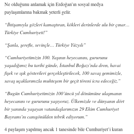
Ne olduğunu anlamak için Erdoğan’ın sosyal medya
paylaşımlarına bakmak yeterli gelir.
“İhtişamıyla gözleri kamaştıran, kökleri derinlerde ulu bir çınar…
Türkiye Cumhuriyeti!”
“Şanla, şerefle, sevinçle… Türkiye Yüzyılı”
“Cumhuriyetimizin 100. Yaşının heyecanını, gururunu
yaşadığımız bu tarihi günde, İstanbul Boğazı’nda dron, havai
fişek ve ışık gösterileri gerçekleştirilecek, 100 savaş gemimizle,
savaş uçaklarımızla muhteşem bir geçit töreni icra edeceğiz.”
“Bugün Cumhuriyetimizin 100’üncü yıl dönümüne ulaşmanın
heyecanını ve gururunu yaşıyoruz. Ülkemizde ve dünyanın dört
bir yanında yaşayan vatandaşlarımızın 29 Ekim Cumhuriyet
Bayramı’nı canıgönülden tebrik ediyorum.”
4 paylaşım yapılmış ancak 1 tanesinde bile Cumhuriyet’i kuran