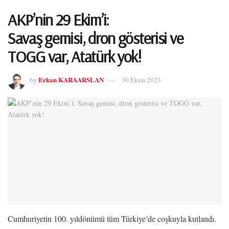
AKP’nin 29 Ekim’i:
Savaş gemisi, dron gösterisi ve
TOGG var, Atatürk yok!
Erkan KARAARSLAN
by
30 Ekim 2023
Cumhuriyetin 100. yıldönümü tüm Türkiye’de coşkuyla kutlandı.