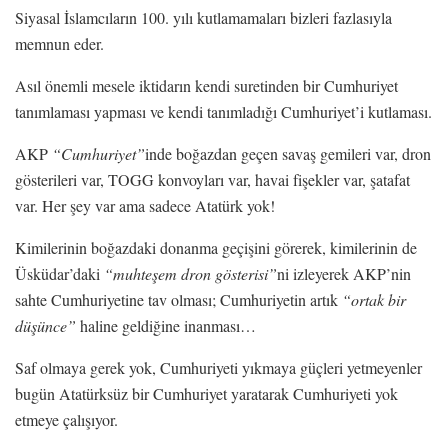
Siyasal İslamcıların 100. yılı kutlamamaları bizleri fazlasıyla
memnun eder.
Asıl önemli mesele iktidarın kendi suretinden bir Cumhuriyet
tanımlaması yapması ve kendi tanımladığı Cumhuriyet’i kutlaması.
AKP
“Cumhuriyet”
inde boğazdan geçen savaş gemileri var, dron
gösterileri var, TOGG konvoyları var, havai fişekler var, şatafat
var. Her şey var ama sadece Atatürk yok!
Kimilerinin boğazdaki donanma geçişini görerek, kimilerinin de
Üsküdar’daki
“muhteşem dron gösterisi”
ni izleyerek AKP’nin
sahte Cumhuriyetine tav olması; Cumhuriyetin artık
“ortak bir
düşünce”
haline geldiğine inanması…
Saf olmaya gerek yok, Cumhuriyeti yıkmaya güçleri yetmeyenler
bugün Atatürksüz bir Cumhuriyet yaratarak Cumhuriyeti yok
etmeye çalışıyor.