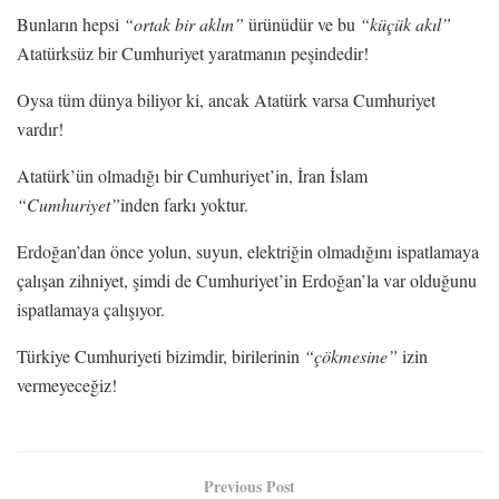
Bunların hepsi
“ortak bir aklın”
ürünüdür ve bu
“küçük akıl”
Atatürksüz bir Cumhuriyet yaratmanın peşindedir!
Oysa tüm dünya biliyor ki, ancak Atatürk varsa Cumhuriyet
vardır!
Atatürk’ün olmadığı bir Cumhuriyet’in, İran İslam
“Cumhuriyet”
inden farkı yoktur.
Erdoğan’dan önce yolun, suyun, elektriğin olmadığını ispatlamaya
çalışan zihniyet, şimdi de Cumhuriyet’in Erdoğan’la var olduğunu
ispatlamaya çalışıyor.
Türkiye Cumhuriyeti bizimdir, birilerinin
“çökmesine”
izin
vermeyeceğiz!
Previous Post