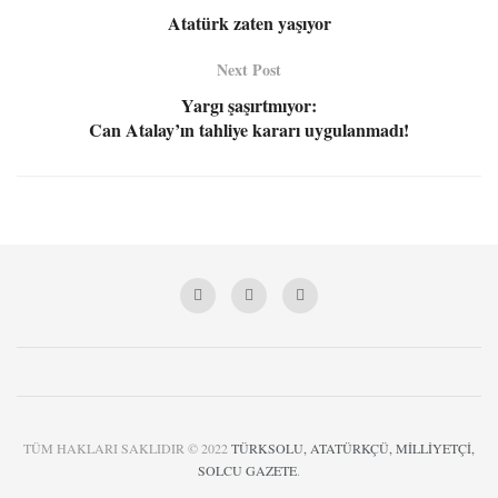
Atatürk zaten yaşıyor
Next Post
Yargı şaşırtmıyor:
Can Atalay’ın tahliye kararı uygulanmadı!
TÜM HAKLARI SAKLIDIR © 2022
TÜRKSOLU, ATATÜRKÇÜ, MİLLİYETÇİ,
SOLCU GAZETE
.