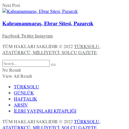
Next Post
Kahramanmaraş, Ebrar Sitesi, Pazarcık
Facebook
Twitter
Instagram
TÜM HAKLARI SAKLIDIR © 2022
TÜRKSOLU,
ATATÜRKÇÜ, MİLLİYETÇİ, SOLCU GAZETE
.
No Result
View All Result
TÜRKSOLU
GÜNLÜK
HAFTALIK
ARŞİV
İLERİ YAYINLARI KİTAPLIĞI
TÜM HAKLARI SAKLIDIR © 2022
TÜRKSOLU,
ATATÜRKÇÜ, MİLLİYETÇİ, SOLCU GAZETE
.