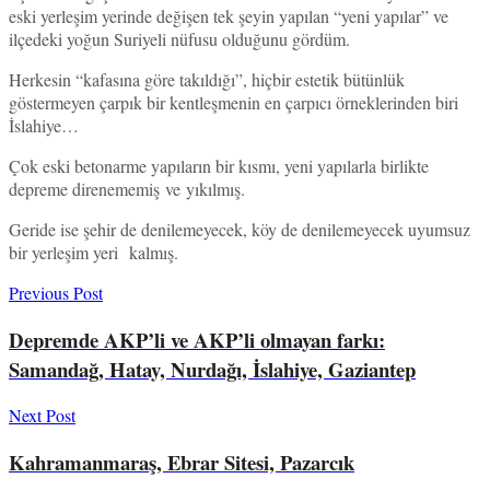
eski yerleşim yerinde değişen tek şeyin yapılan “yeni yapılar” ve
ilçedeki yoğun Suriyeli nüfusu olduğunu gördüm.
Herkesin “kafasına göre takıldığı”, hiçbir estetik bütünlük
göstermeyen çarpık bir kentleşmenin en çarpıcı örneklerinden biri
İslahiye…
Çok eski betonarme yapıların bir kısmı, yeni yapılarla birlikte
depreme direnememiş ve yıkılmış.
Geride ise şehir de denilemeyecek, köy de denilemeyecek uyumsuz
bir yerleşim yeri kalmış.
Previous Post
Depremde AKP’li ve AKP’li olmayan farkı:
Samandağ, Hatay, Nurdağı, İslahiye, Gaziantep
Next Post
Kahramanmaraş, Ebrar Sitesi, Pazarcık