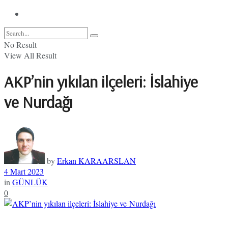
No Result
View All Result
AKP’nin yıkılan ilçeleri: İslahiye
ve Nurdağı
by
Erkan KARAARSLAN
4 Mart 2023
in
GÜNLÜK
0