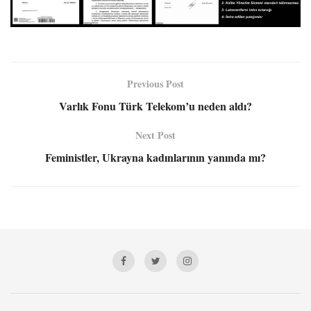
Previous Post
Varlık Fonu Türk Telekom’u neden aldı?
Next Post
Feministler, Ukrayna kadınlarının yanında mı?