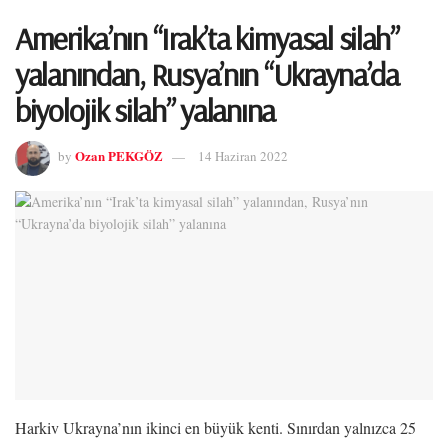
Amerika’nın “Irak’ta kimyasal silah”
yalanından, Rusya’nın “Ukrayna’da
biyolojik silah” yalanına
Ozan PEKGÖZ
by
14 Haziran 2022
Harkiv Ukrayna’nın ikinci en büyük kenti. Sınırdan yalnızca 25