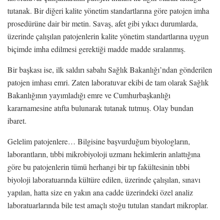
tutanak. Bir diğeri kalite yönetim standartlarına göre patojen imha
prosedürüne dair bir metin. Savaş, afet gibi yıkıcı durumlarda,
üzerinde çalışılan patojenlerin kalite yönetim standartlarına uygun
biçimde imha edilmesi gerektiği madde madde sıralanmış.
Bir başkası ise, ilk saldırı sabahı Sağlık Bakanlığı’ndan gönderilen
patojen imhası emri. Zaten laboratuvar ekibi de tam olarak Sağlık
Bakanlığının yayımladığı emre ve Cumhurbaşkanlığı
kararnamesine atıfta bulunarak tutanak tutmuş. Olay bundan
ibaret.
Gelelim patojenlere… Bilgisine başvurduğum biyologların,
laborantların, tıbbi mikrobiyoloji uzmanı hekimlerin anlattığına
göre bu patojenlerin tümü herhangi bir tıp fakültesinin tıbbi
biyoloji laboratuarında kültüre edilen, üzerinde çalışılan, sınavı
yapılan, hatta size en yakın ana cadde üzerindeki özel analiz
laboratuarlarında bile test amaçlı stoğu tutulan standart mikroplar.