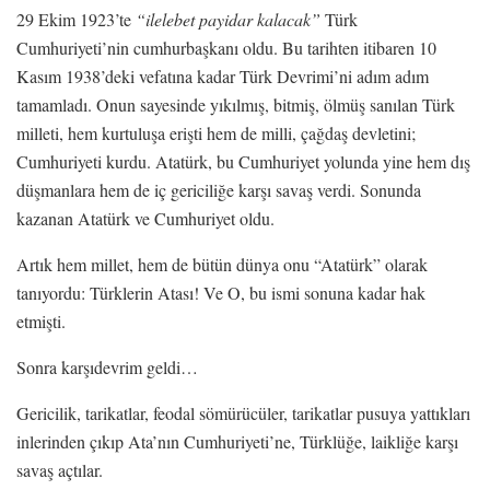
29 Ekim 1923’te
“ilelebet payidar kalacak”
Türk
Cumhuriyeti’nin cumhurbaşkanı oldu. Bu tarihten itibaren 10
Kasım 1938’deki vefatına kadar Türk Devrimi’ni adım adım
tamamladı. Onun sayesinde yıkılmış, bitmiş, ölmüş sanılan Türk
milleti, hem kurtuluşa erişti hem de milli, çağdaş devletini;
Cumhuriyeti kurdu. Atatürk, bu Cumhuriyet yolunda yine hem dış
düşmanlara hem de iç gericiliğe karşı savaş verdi. Sonunda
kazanan Atatürk ve Cumhuriyet oldu.
Artık hem millet, hem de bütün dünya onu “Atatürk” olarak
tanıyordu: Türklerin Atası! Ve O, bu ismi sonuna kadar hak
etmişti.
Sonra karşıdevrim geldi…
Gericilik, tarikatlar, feodal sömürücüler, tarikatlar pusuya yattıkları
inlerinden çıkıp Ata’nın Cumhuriyeti’ne, Türklüğe, laikliğe karşı
savaş açtılar.