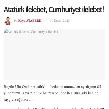
Atatürk ilelebet, Cumhuriyet ilelebet!
Kaya ATABERK
by
10 Kasım 2023
Bugün Ulu Önder Atatürk’ün bedenen aramızdan ayrılışının 85.
yıldönümü. Aziz ruhu ve hatırası önünde her Türk gibi ben de
saygıyla eğiliyorum.