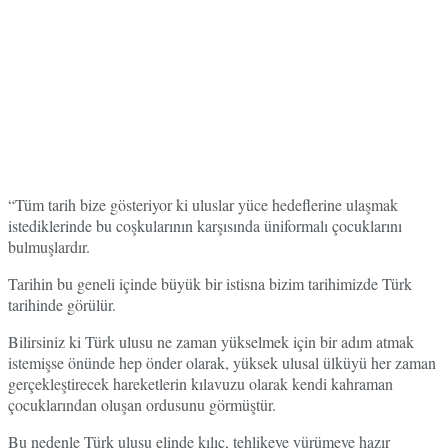
“Tüm tarih bize gösteriyor ki uluslar yüce hedeflerine ulaşmak
istediklerinde bu coşkularının karşısında üniformalı çocuklarını
bulmuşlardır.
Tarihin bu geneli içinde büyük bir istisna bizim tarihimizde Türk
tarihinde görülür.
Bilirsiniz ki Türk ulusu ne zaman yükselmek için bir adım atmak
istemişse önünde hep önder olarak, yüksek ulusal ülküyü her zaman
gerçekleştirecek hareketlerin kılavuzu olarak kendi kahraman
çocuklarından oluşan ordusunu görmüştür.
Bu nedenle Türk ulusu elinde kılıç, tehlikeye yürümeye hazır