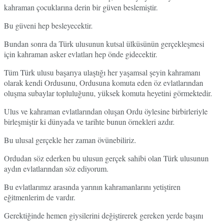
kahraman çocuklarına derin bir güven beslemiştir.
Bu güveni hep besleyecektir.
Bundan sonra da Türk ulusunun kutsal ülküsünün gerçekleşmesi
için kahraman asker evlatları hep önde gidecektir.
Tüm Türk ulusu başarıya ulaştığı her yaşamsal şeyin kahramanı
olarak kendi Ordusunu, Ordusuna komuta eden öz evlatlarından
oluşma subaylar topluluğunu, yüksek komuta heyetini görmektedir.
Ulus ve kahraman evlatlarından oluşan Ordu öylesine birbirleriyle
birleşmiştir ki dünyada ve tarihte bunun örnekleri azdır.
Bu ulusal gerçekle her zaman övünebiliriz.
Ordudan söz ederken bu ulusun gerçek sahibi olan Türk ulusunun
aydın evlatlarından söz ediyorum.
Bu evlatlarımız arasında yarının kahramanlarını yetiştiren
eğitmenlerim de vardır.
Gerektiğinde hemen giysilerini değiştirerek gereken yerde başını