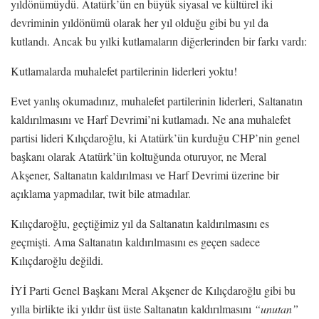
yıldönümüydü. Atatürk’ün en büyük siyasal ve kültürel iki
devriminin yıldönümü olarak her yıl olduğu gibi bu yıl da
kutlandı. Ancak bu yılki kutlamaların diğerlerinden bir farkı vardı:
Kutlamalarda muhalefet partilerinin liderleri yoktu!
Evet yanlış okumadınız, muhalefet partilerinin liderleri, Saltanatın
kaldırılmasını ve Harf Devrimi’ni kutlamadı. Ne ana muhalefet
partisi lideri Kılıçdaroğlu, ki Atatürk’ün kurduğu CHP’nin genel
başkanı olarak Atatürk’ün koltuğunda oturuyor, ne Meral
Akşener, Saltanatın kaldırılması ve Harf Devrimi üzerine bir
açıklama yapmadılar, twit bile atmadılar.
Kılıçdaroğlu, geçtiğimiz yıl da Saltanatın kaldırılmasını es
geçmişti. Ama Saltanatın kaldırılmasını es geçen sadece
Kılıçdaroğlu değildi.
İYİ Parti Genel Başkanı Meral Akşener de Kılıçdaroğlu gibi bu
yılla birlikte iki yıldır üst üste Saltanatın kaldırılmasını
“unutan”