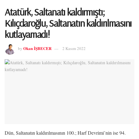
Atatürk, Saltanatı kaldırmıştı;
Kılıçdaroğlu, Saltanatın kaldırılmasını
kutlayamadı!
Okan İŞBECER
by
2 Kasım 2022
Dün, Saltanatın kaldırılmasının 100.; Harf Devrimi’nin ise 94.