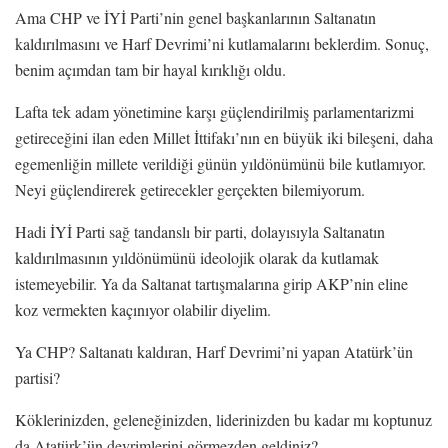
Ama CHP ve İYİ Parti’nin genel başkanlarının Saltanatın
kaldırılmasını ve Harf Devrimi’ni kutlamalarını beklerdim. Sonuç,
benim açımdan tam bir hayal kırıklığı oldu.
Lafta tek adam yönetimine karşı güçlendirilmiş parlamentarizmi
getireceğini ilan eden Millet İttifakı’nın en büyük iki bileşeni, daha
egemenliğin millete verildiği günün yıldönümünü bile kutlamıyor.
Neyi güçlendirerek getirecekler gerçekten bilemiyorum.
Hadi İYİ Parti sağ tandanslı bir parti, dolayısıyla Saltanatın
kaldırılmasının yıldönümünü ideolojik olarak da kutlamak
istemeyebilir. Ya da Saltanat tartışmalarına girip AKP’nin eline
koz vermekten kaçınıyor olabilir diyelim.
Ya CHP? Saltanatı kaldıran, Harf Devrimi’ni yapan Atatürk’ün
partisi?
Köklerinizden, geleneğinizden, liderinizden bu kadar mı koptunuz
da Atatürk’ün devrimlerini görmezden geldiniz?