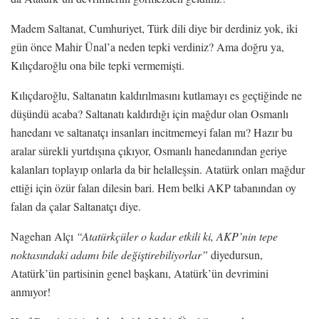
Madem Saltanat, Cumhuriyet, Türk dili diye bir derdiniz yok, iki
gün önce Mahir Ünal’a neden tepki verdiniz? Ama doğru ya,
Kılıçdaroğlu ona bile tepki vermemişti.
Kılıçdaroğlu, Saltanatın kaldırılmasını kutlamayı es geçtiğinde ne
düşündü acaba? Saltanatı kaldırdığı için mağdur olan Osmanlı
hanedanı ve saltanatçı insanları incitmemeyi falan mı? Hazır bu
aralar sürekli yurtdışına çıkıyor, Osmanlı hanedanından geriye
kalanları toplayıp onlarla da bir helalleşsin. Atatürk onları mağdur
ettiği için özür falan dilesin bari. Hem belki AKP tabanından oy
falan da çalar Saltanatçı diye.
Nagehan Alçı
“Atatürkçüler o kadar etkili ki, AKP’nin tepe
noktasındaki adamı bile değiştirebiliyorlar”
diyedursun,
Atatürk’ün partisinin genel başkanı, Atatürk’ün devrimini
anmıyor!