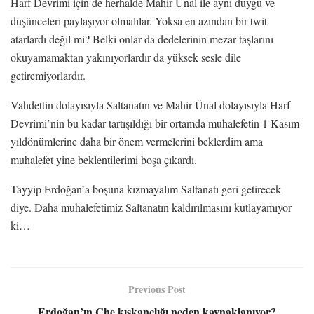
Harf Devrimi için de herhalde Mahir Ünal ile aynı duygu ve
düşünceleri paylaşıyor olmalılar. Yoksa en azından bir twit
atarlardı değil mi? Belki onlar da dedelerinin mezar taşlarını
okuyamamaktan yakınıyorlardır da yüksek sesle dile
getiremiyorlardır.
Vahdettin dolayısıyla Saltanatın ve Mahir Ünal dolayısıyla Harf
Devrimi’nin bu kadar tartışıldığı bir ortamda muhalefetin 1 Kasım
yıldönümlerine daha bir önem vermelerini beklerdim ama
muhalefet yine beklentilerimi boşa çıkardı.
Tayyip Erdoğan’a boşuna kızmayalım Saltanatı geri getirecek
diye. Daha muhalefetimiz Saltanatın kaldırılmasını kutlayamıyor
ki…
Previous Post
Erdoğan’ın Che kıskançlığı neden kaynaklanıyor?