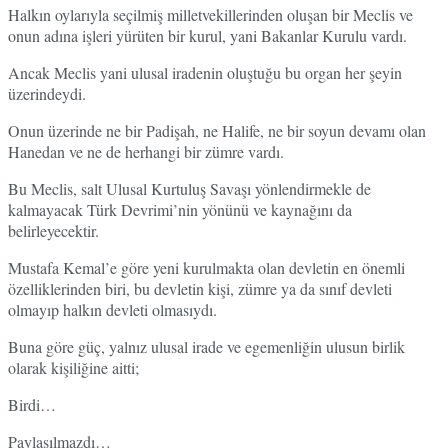
Halkın oylarıyla seçilmiş milletvekillerinden oluşan bir Meclis ve
onun adına işleri yürüten bir kurul, yani Bakanlar Kurulu vardı.
Ancak Meclis yani ulusal iradenin oluştuğu bu organ her şeyin
üzerindeydi.
Onun üzerinde ne bir Padişah, ne Halife, ne bir soyun devamı olan
Hanedan ve ne de herhangi bir zümre vardı.
Bu Meclis, salt Ulusal Kurtuluş Savaşı yönlendirmekle de
kalmayacak Türk Devrimi’nin yönünü ve kaynağını da
belirleyecektir.
Mustafa Kemal’e göre yeni kurulmakta olan devletin en önemli
özelliklerinden biri, bu devletin kişi, zümre ya da sınıf devleti
olmayıp halkın devleti olmasıydı.
Buna göre güç, yalnız ulusal irade ve egemenliğin ulusun birlik
olarak kişiliğine aitti;
Birdi…
Paylaşılmazdı…