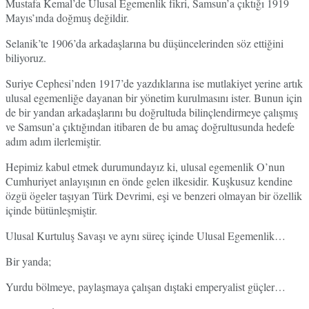
Mustafa Kemal’de Ulusal Egemenlik fikri, Samsun’a çıktığı 1919
Mayıs’ında doğmuş değildir.
Selanik’te 1906’da arkadaşlarına bu düşüncelerinden söz ettiğini
biliyoruz.
Suriye Cephesi’nden 1917’de yazdıklarına ise mutlakiyet yerine artık
ulusal egemenliğe dayanan bir yönetim kurulmasını ister. Bunun için
de bir yandan arkadaşlarını bu doğrultuda bilinçlendirmeye çalışmış
ve Samsun’a çıktığından itibaren de bu amaç doğrultusunda hedefe
adım adım ilerlemiştir.
Hepimiz kabul etmek durumundayız ki, ulusal egemenlik O’nun
Cumhuriyet anlayışının en önde gelen ilkesidir. Kuşkusuz kendine
özgü ögeler taşıyan Türk Devrimi, eşi ve benzeri olmayan bir özellik
içinde bütünleşmiştir.
Ulusal Kurtuluş Savaşı ve aynı süreç içinde Ulusal Egemenlik…
Bir yanda;
Yurdu bölmeye, paylaşmaya çalışan dıştaki emperyalist güçler…