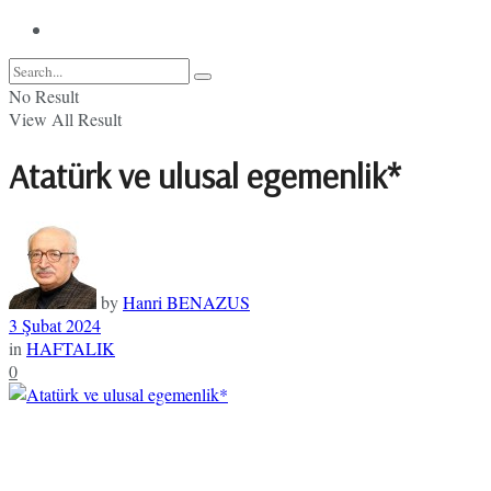
No Result
View All Result
Atatürk ve ulusal egemenlik*
by
Hanri BENAZUS
3 Şubat 2024
in
HAFTALIK
0