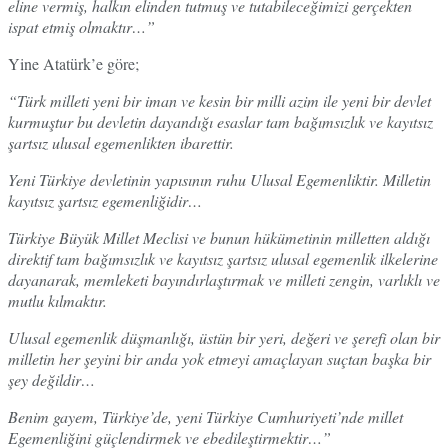
eline vermiş, halkın elinden tutmuş ve tutabileceğimizi gerçekten
ispat etmiş olmaktır…”
Yine Atatürk’e göre;
“Türk milleti yeni bir iman ve kesin bir milli azim ile yeni bir devlet
kurmuştur bu devletin dayandığı esaslar tam bağımsızlık ve kayıtsız
şartsız ulusal egemenlikten ibarettir.
Yeni Türkiye devletinin yapısının ruhu Ulusal Egemenliktir. Milletin
kayıtsız şartsız egemenliğidir…
Türkiye Büyük Millet Meclisi ve bunun hükümetinin milletten aldığı
direktif tam bağımsızlık ve kayıtsız şartsız ulusal egemenlik ilkelerine
dayanarak, memleketi bayındırlaştırmak ve milleti zengin, varlıklı ve
mutlu kılmaktır.
Ulusal egemenlik düşmanlığı, üstün bir yeri, değeri ve şerefi olan bir
milletin her şeyini bir anda yok etmeyi amaçlayan suçtan başka bir
şey değildir…
Benim gayem, Türkiye’de, yeni Türkiye Cumhuriyeti’nde millet
Egemenliğini güçlendirmek ve ebedileştirmektir…”