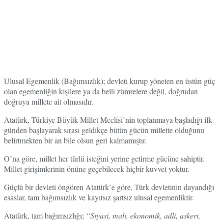
Ulusal Egemenlik (Bağımsızlık); devleti kurup yöneten en üstün güç
olan egemenliğin kişilere ya da belli zümrelere değil, doğrudan
doğruya millete ait olmasıdır.
Atatürk, Türkiye Büyük Millet Meclisi’nin toplanmaya başladığı ilk
günden başlayarak sırası geldikçe bütün gücün millette olduğunu
belirtmekten bir an bile olsun geri kalmamıştır.
O’na göre, millet her türlü isteğini yerine getirme gücüne sahiptir.
Millet girişimlerinin önüne geçebilecek hiçbir kuvvet yoktur.
Güçlü bir devleti öngören Atatürk’e göre, Türk devletinin dayandığı
esaslar, tam bağımsızlık ve kayıtsız şartsız ulusal egemenliktir.
Atatürk, tam bağımsızlığı;
“Siyasi, mali, ekonomik, adli, askeri,