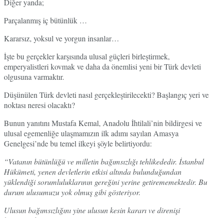
Diğer yanda;
Parçalanmış iç bütünlük …
Kararsız, yoksul ve yorgun insanlar…
İşte bu gerçekler karşısında ulusal güçleri birleştirmek,
emperyalistleri kovmak ve daha da önemlisi yeni bir Türk devleti
olgusuna varmaktır.
Düşünülen Türk devleti nasıl gerçekleştirilecekti? Başlangıç yeri ve
noktası neresi olacaktı?
Bunun yanıtını Mustafa Kemal, Anadolu İhtilali’nin bildirgesi ve
ulusal egemenliğe ulaşmamızın ilk adımı sayılan Amasya
Genelgesi’nde bu temel ilkeyi şöyle belirtiyordu:
“Vatanın bütünlüğü ve milletin bağımsızlığı tehlikededir. İstanbul
Hükümeti, yenen devletlerin etkisi altında bulunduğundan
yüklendiği sorumluluklarının gereğini yerine getirememektedir. Bu
durum ulusumuzu yok olmuş gibi gösteriyor.
Ulusun bağımsızlığını yine ulusun kesin kararı ve direnişi