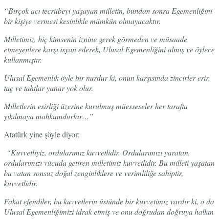
“Birçok acı tecrübeyi yaşayan milletin, bundan sonra Egemenliğini
bir kişiye vermesi kesinlikle mümkün olmayacaktır.
Milletimiz, hiç kimsenin iznine gerek görmeden ve müsaade
etmeyenlere karşı isyan ederek, Ulusal Egemenliğini almış ve öylece
kullanmıştır.
Ulusal Egemenlik öyle bir nurdur ki, onun karşısında zincirler erir,
taç ve tahtlar yanar yok olur.
Milletlerin esirliği üzerine kurulmuş müesseseler her tarafta
yıkılmaya mahkumdurlar…”
Atatürk yine şöyle diyor:
“Kuvvetliyiz, ordularımız kuvvetlidir. Ordularımızı yaratan,
ordularımızı vücuda getiren milletimiz kuvvetlidir. Bu milleti yaşatan
bu vatan sonsuz doğal zenginliklere ve verimliliğe sahiptir,
kuvvetlidir.
Fakat efendiler, bu kuvvetlerin üstünde bir kuvvetimiz vardır ki, o da
Ulusal Egemenliğimizi idrak etmiş ve onu doğrudan doğruya halkın