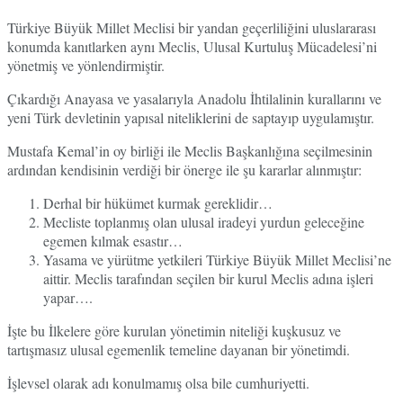
Türkiye Büyük Millet Meclisi bir yandan geçerliliğini uluslararası
konumda kanıtlarken aynı Meclis, Ulusal Kurtuluş Mücadelesi’ni
yönetmiş ve yönlendirmiştir.
Çıkardığı Anayasa ve yasalarıyla Anadolu İhtilalinin kurallarını ve
yeni Türk devletinin yapısal niteliklerini de saptayıp uygulamıştır.
Mustafa Kemal’in oy birliği ile Meclis Başkanlığına seçilmesinin
ardından kendisinin verdiği bir önerge ile şu kararlar alınmıştır:
Derhal bir hükümet kurmak gereklidir…
Mecliste toplanmış olan ulusal iradeyi yurdun geleceğine
egemen kılmak esastır…
Yasama ve yürütme yetkileri Türkiye Büyük Millet Meclisi’ne
aittir. Meclis tarafından seçilen bir kurul Meclis adına işleri
yapar….
İşte bu İlkelere göre kurulan yönetimin niteliği kuşkusuz ve
tartışmasız ulusal egemenlik temeline dayanan bir yönetimdi.
İşlevsel olarak adı konulmamış olsa bile cumhuriyetti.