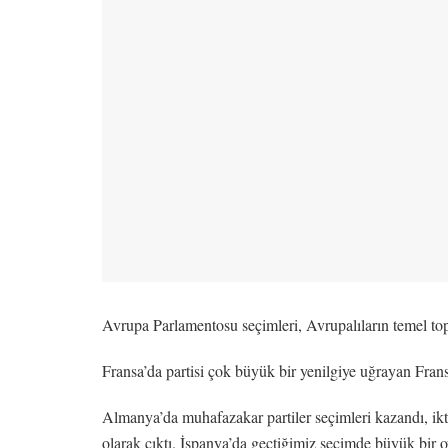
Avrupa Parlamentosu seçimleri, Avrupalıların temel to
Fransa’da partisi çok büyük bir yenilgiye uğrayan Fran
Almanya’da muhafazakar partiler seçimleri kazandı, ikti
olarak çıktı. İspanya’da geçtiğimiz seçimde büyük bir o