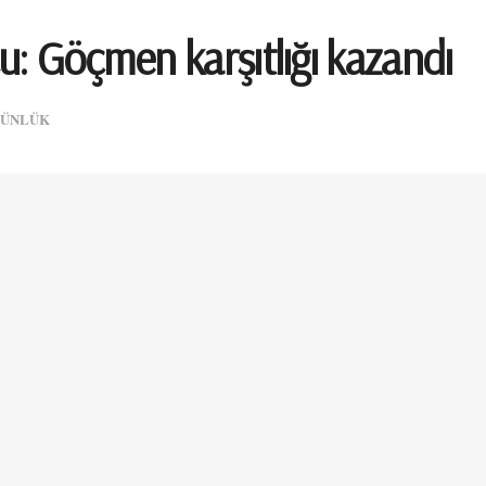
: Göçmen karşıtlığı kazandı
ÜNLÜK