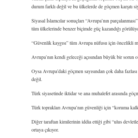
durum farklı değil ve bu ülkelerde de göçmen karşıtı s
Siyasal İslamcılar sonuçları “Avrupa’nın parçalanması”
tüm ülkelerinde benzer biçimde güç kazandığı görülüyor
“Güvenlik kaygısı” tüm Avrupa nüfusu için öncelikli 
Avrupa’nın kendi geleceği açısından büyük bir sorun o
Oysa Avrupa’daki göçmen sayısından çok daha fazlası 
değil.
Türk siyasetinde iktidar ve ana muhalefet arasında göç
Türk toprakları Avrupa’nın güvenliği için “koruma kalk
Diğer taraftan kimilerinin iddia ettiği gibi “ulus devle
ortaya çıkıyor.