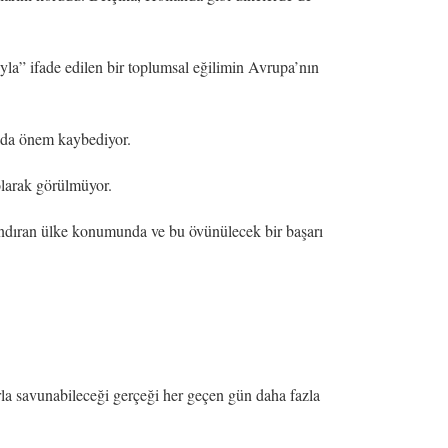
yla” ifade edilen bir toplumsal eğilimin Avrupa’nın
ada önem kaybediyor.
olarak görülmüyor.
ındıran ülke konumunda ve bu övünülecek bir başarı
larla savunabileceği gerçeği her geçen gün daha fazla