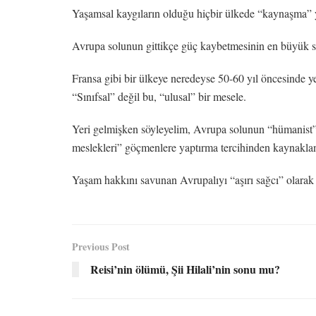
Yaşamsal kaygıların olduğu hiçbir ülkede “kaynaşma” y
Avrupa solunun gittikçe güç kaybetmesinin en büyük 
Fransa gibi bir ülkeye neredeyse 50-60 yıl öncesinde yer
“Sınıfsal” değil bu, “ulusal” bir mesele.
Yeri gelmişken söyleyelim, Avrupa solunun “hümanist” t
meslekleri” göçmenlere yaptırma tercihinden kaynaklan
Yaşam hakkını savunan Avrupalıyı “aşırı sağcı” olarak 
Previous Post
Reisi’nin ölümü, Şii Hilali’nin sonu mu?