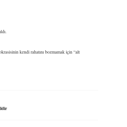
ldı.
okrasisinin kendi rahatını bozmamak için “alt
ldir