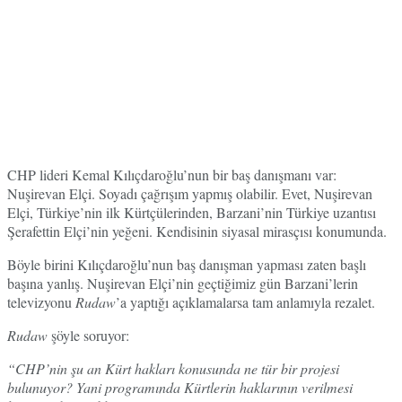
CHP lideri Kemal Kılıçdaroğlu’nun bir baş danışmanı var:
Nuşirevan Elçi. Soyadı çağrışım yapmış olabilir. Evet, Nuşirevan
Elçi, Türkiye’nin ilk Kürtçülerinden, Barzani’nin Türkiye uzantısı
Şerafettin Elçi’nin yeğeni. Kendisinin siyasal mirasçısı konumunda.
Böyle birini Kılıçdaroğlu’nun baş danışman yapması zaten başlı
başına yanlış. Nuşirevan Elçi’nin geçtiğimiz gün Barzani’lerin
televizyonu
Rudaw
’a yaptığı açıklamalarsa tam anlamıyla rezalet.
Rudaw
şöyle soruyor:
“CHP’nin şu an Kürt hakları konusunda ne tür bir projesi
bulunuyor? Yani programında Kürtlerin haklarının verilmesi