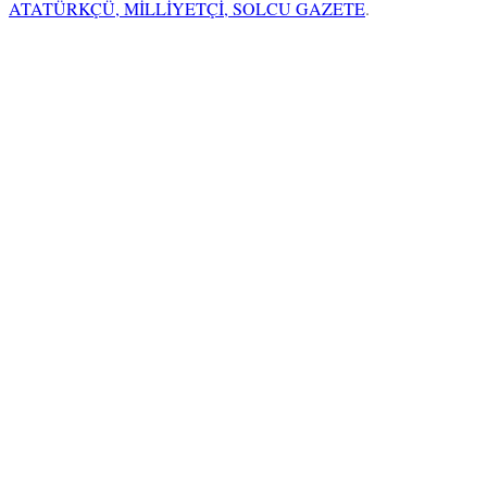
ATATÜRKÇÜ, MİLLİYETÇİ, SOLCU GAZETE
.