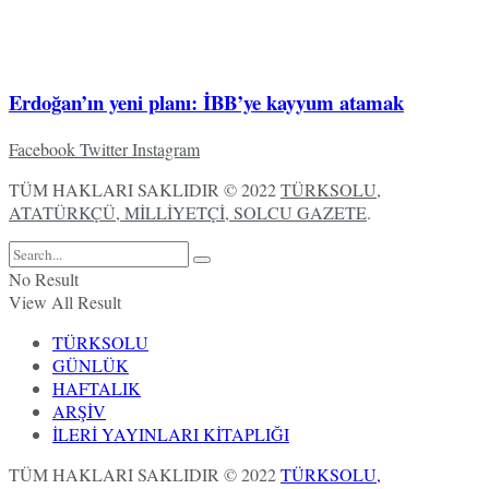
Erdoğan’ın yeni planı: İBB’ye kayyum atamak
Facebook
Twitter
Instagram
TÜM HAKLARI SAKLIDIR © 2022
TÜRKSOLU,
ATATÜRKÇÜ, MİLLİYETÇİ, SOLCU GAZETE
.
No Result
View All Result
TÜRKSOLU
GÜNLÜK
HAFTALIK
ARŞİV
İLERİ YAYINLARI KİTAPLIĞI
TÜM HAKLARI SAKLIDIR © 2022
TÜRKSOLU,