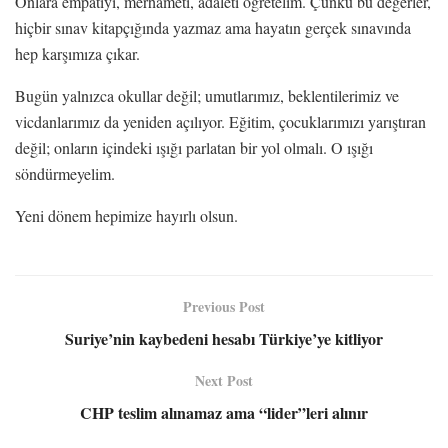
Onlara empatiyi, merhameti, adaleti öğretelim. Çünkü bu değerler,
hiçbir sınav kitapçığında yazmaz ama hayatın gerçek sınavında
hep karşımıza çıkar.
Bugün yalnızca okullar değil; umutlarımız, beklentilerimiz ve
vicdanlarımız da yeniden açılıyor. Eğitim, çocuklarımızı yarıştıran
değil; onların içindeki ışığı parlatan bir yol olmalı. O ışığı
söndürmeyelim.
Yeni dönem hepimize hayırlı olsun.
Previous Post
Suriye’nin kaybedeni hesabı Türkiye’ye kitliyor
Next Post
CHP teslim alınamaz ama “lider”leri alınır