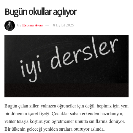
Bugün okullar açılıyor
Espina Ayas
by
8 Eylül 2025
Bugün çalan ziller, yalnızca öğrenciler için değil, hepimiz için yeni
bir dönemin işaret fişeği. Çocuklar sabah erkenden hazırlanıyor,
veliler telaşla koşturuyor, öğretmenler umutla sınıflarına dönüyor.
Bir ülkenin geleceği yeniden sıralara oturuyor aslında.