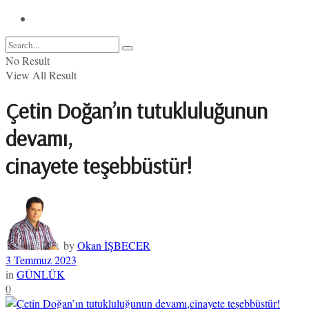
No Result
View All Result
Çetin Doğan’ın tutukluluğunun
devamı,
cinayete teşebbüstür!
by
Okan İŞBECER
3 Temmuz 2023
in
GÜNLÜK
0