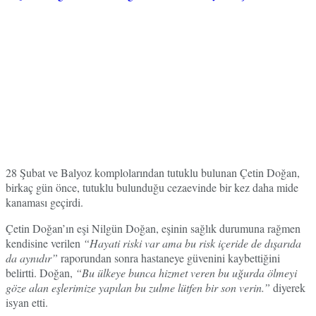
28 Şubat ve Balyoz komplolarından tutuklu bulunan Çetin Doğan,
birkaç gün önce, tutuklu bulunduğu cezaevinde bir kez daha mide
kanaması geçirdi.
Çetin Doğan’ın eşi Nilgün Doğan, eşinin sağlık durumuna rağmen
kendisine verilen
“Hayati riski var ama bu risk içeride de dışarıda
da aynıdır”
raporundan sonra hastaneye güvenini kaybettiğini
belirtti. Doğan,
“Bu ülkeye bunca hizmet veren bu uğurda ölmeyi
göze alan eşlerimize yapılan bu zulme lütfen bir son verin.”
diyerek
isyan etti.