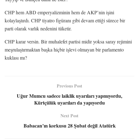
CHP hem ABD emperyalizminin hem de AKP’nin işini
kolaylaştırdı. CHP tiyatro figüranı gibi devam ettiği sürece bir
parti olarak varlık nedenini tüketir.
CHP karar versin. Bir muhalefet partisi midir yoksa saray rejimini
meşrulaştırmaktan başka hiçbir işlevi olmayan bir parlamento
kuklası mı?
Previous Post
Uğur Mumcu sadece laiklik uyarıları yapmıyordu,
Kürtçülük uyarıları da yapıyordu
Next Post
Babacan’ın korkusu 28 Şubat değil Atatürk