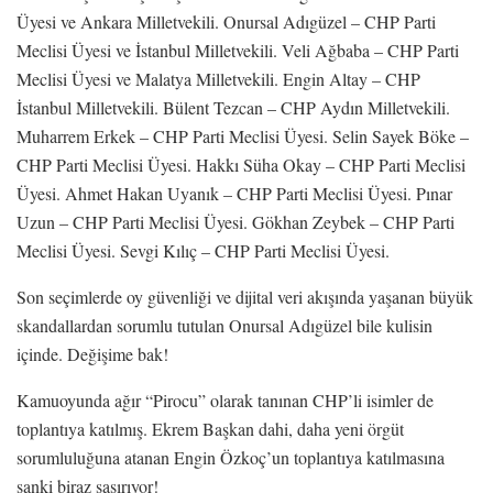
Üyesi ve Ankara Milletvekili. Onursal Adıgüzel – CHP Parti
Meclisi Üyesi ve İstanbul Milletvekili. Veli Ağbaba – CHP Parti
Meclisi Üyesi ve Malatya Milletvekili. Engin Altay – CHP
İstanbul Milletvekili. Bülent Tezcan – CHP Aydın Milletvekili.
Muharrem Erkek – CHP Parti Meclisi Üyesi. Selin Sayek Böke –
CHP Parti Meclisi Üyesi. Hakkı Süha Okay – CHP Parti Meclisi
Üyesi. Ahmet Hakan Uyanık – CHP Parti Meclisi Üyesi. Pınar
Uzun – CHP Parti Meclisi Üyesi. Gökhan Zeybek – CHP Parti
Meclisi Üyesi. Sevgi Kılıç – CHP Parti Meclisi Üyesi.
Son seçimlerde oy güvenliği ve dijital veri akışında yaşanan büyük
skandallardan sorumlu tutulan Onursal Adıgüzel bile kulisin
içinde. Değişime bak!
Kamuoyunda ağır “Pirocu” olarak tanınan CHP’li isimler de
toplantıya katılmış. Ekrem Başkan dahi, daha yeni örgüt
sorumluluğuna atanan Engin Özkoç’un toplantıya katılmasına
sanki biraz şaşırıyor!