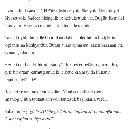
Uzun lafın kısası… CHP’de düşünce yok. İlke yok. İdeoloji yok.
Siyaset yok. Sadece hizipçilik ve koltukçuluk var. Bugün Kemalci
olan yarın Ekremci olabilir. Tam tersi de olabilir.
Ya da büyük ihtimalle bu toplantıdaki isimler bütün hiziplerin
toplantısına katılıyordur. Bütün atlara oynarsan, zaten kazanan ata
oynamış olursun.
Her iki taraf da birbirini “Saray”a hizmet etmekle suçluyor. Eh,
öyle bir ortam kurmuşsunuz ki, elbette ki Saray da kullanır
hepinizi, MİT de!
Beşinci ve son noktaya gelelim. Yandaş medya Ekrem
İmamoğlu’nun toplantısını çok fantastik başlıklarla verdi.
Sabah’ın başlığı:
“CHP’de gizli darbe toplantısı! İmamoğlu’nun
ihanet toplantısı ifşa oldu!”