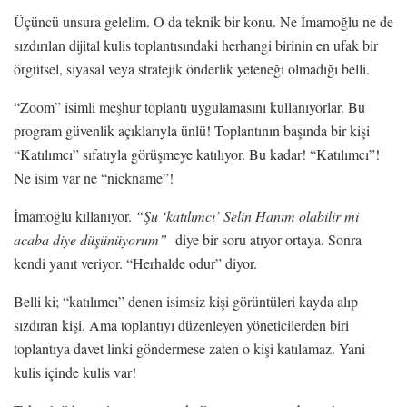
Üçüncü unsura gelelim. O da teknik bir konu. Ne İmamoğlu ne de
sızdırılan dijital kulis toplantısındaki herhangi birinin en ufak bir
örgütsel, siyasal veya stratejik önderlik yeteneği olmadığı belli.
“Zoom” isimli meşhur toplantı uygulamasını kullanıyorlar. Bu
program güvenlik açıklarıyla ünlü! Toplantının başında bir kişi
“Katılımcı” sıfatıyla görüşmeye katılıyor. Bu kadar! “Katılımcı”!
Ne isim var ne “nickname”!
İmamoğlu kıllanıyor.
“Şu ‘katılımcı’ Selin Hanım olabilir mi
acaba diye düşünüyorum”
diye bir soru atıyor ortaya. Sonra
kendi yanıt veriyor. “Herhalde odur” diyor.
Belli ki; “katılımcı” denen isimsiz kişi görüntüleri kayda alıp
sızdıran kişi. Ama toplantıyı düzenleyen yöneticilerden biri
toplantıya davet linki göndermese zaten o kişi katılamaz. Yani
kulis içinde kulis var!