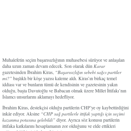
Muhalefetin seçim başarısızlığının muhasebesi sürüyor ve anlaşılan
daha uzun zaman devam edecek. Son olarak dün
Karar
gazetesinden İbrahim Kiras,
“Başarısızlığın sebebi sağcı partiler
mi?”
başlıklı bir köşe yazısı kaleme aldı. Kiras’ın birkaç temel
iddiası var ve bunların tümü de kendisinin ve gazetesinin yakın
olduğu, başta Davutoğlu ve Babacan olmak üzere Millet İttifakı’nın
İslamcı unsurlarını aklamayı hedefliyor.
İbrahim Kiras, destekçisi olduğu partilerin CHP’ye oy kaybettirdiğini
inkâr ediyor. Aksine
“CHP sağ partilerle ittifak yaptığı için seçimi
kazanma potasına gelebildi”
diyor. Ayrıca söz konusu partilerin
ittifaka katkılarını hesaplamanın zor olduğunu ve elde ettikleri