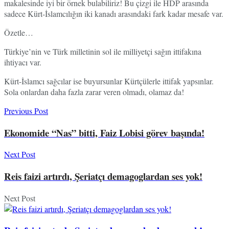
makalesinde iyi bir örnek bulabiliriz! Bu çizgi ile HDP arasında
sadece Kürt-İslamcılığın iki kanadı arasındaki fark kadar mesafe var.
Özetle…
Türkiye’nin ve Türk milletinin sol ile milliyetçi sağın ittifakına
ihtiyacı var.
Kürt-İslamcı sağcılar ise buyursunlar Kürtçülerle ittifak yapsınlar.
Sola onlardan daha fazla zarar veren olmadı, olamaz da!
Previous Post
Ekonomide “Nas” bitti, Faiz Lobisi görev başında!
Next Post
Reis faizi artırdı, Şeriatçı demagoglardan ses yok!
Next Post