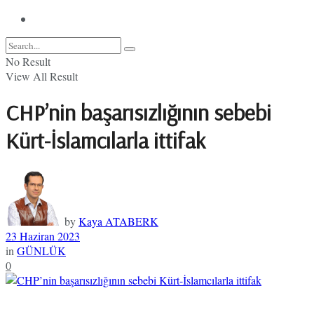
No Result
View All Result
CHP’nin başarısızlığının sebebi
Kürt-İslamcılarla ittifak
by
Kaya ATABERK
23 Haziran 2023
in
GÜNLÜK
0