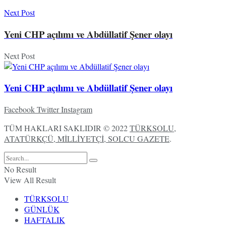
Next Post
Yeni CHP açılımı ve Abdüllatif Şener olayı
Next Post
Yeni CHP açılımı ve Abdüllatif Şener olayı
Facebook
Twitter
Instagram
TÜM HAKLARI SAKLIDIR © 2022
TÜRKSOLU,
ATATÜRKÇÜ, MİLLİYETÇİ, SOLCU GAZETE
.
No Result
View All Result
TÜRKSOLU
GÜNLÜK
HAFTALIK