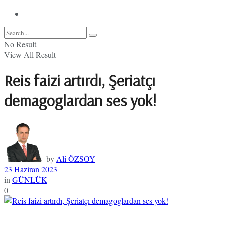
No Result
View All Result
Reis faizi artırdı, Şeriatçı
demagoglardan ses yok!
by
Ali ÖZSOY
23 Haziran 2023
in
GÜNLÜK
0