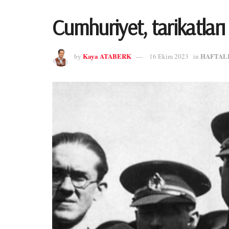
Cumhuriyet, tarikatları 
Kaya ATABERK
HAFTAL
by
16 Ekim 2023
in