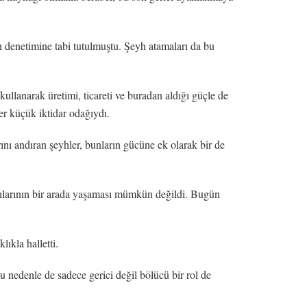
n denetimine tabi tutulmuştu. Şeyh atamaları da bu
kullanarak üretimi, ticareti ve buradan aldığı güçle de
er küçük iktidar odağıydı.
ını andıran şeyhler, bunların gücüne ek olarak bir de
yapılarının bir arada yaşaması mümkün değildi. Bugün
ıkla halletti.
bu nedenle de sadece gerici değil bölücü bir rol de