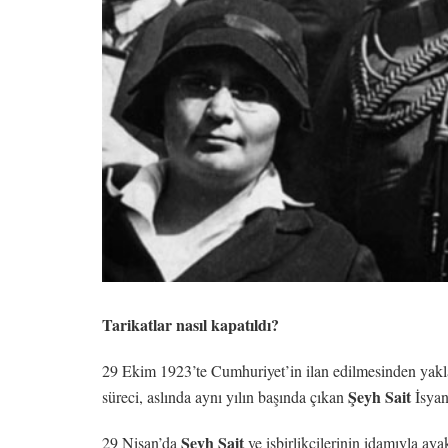
Tarikatlar nasıl kapatıldı?
29 Ekim 1923’te Cumhuriyet’in ilan edilmesinden yakla
Şeyh Sait
süreci, aslında aynı yılın başında çıkan
İsyan
Şeyh Sait
29 Nisan’da
ve işbirlikçilerinin idamıyla a