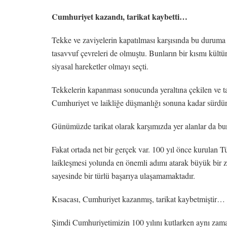
Cumhuriyet kazandı, tarikat kaybetti…
Tekke ve zaviyelerin kapatılması karşısında bu duruma
tasavvuf çevreleri de olmuştu. Bunların bir kısmı kültür
siyasal hareketler olmayı seçti.
Tekkelerin kapanması sonucunda yeraltına çekilen ve ta
Cumhuriyet ve laikliğe düşmanlığı sonuna kadar sürdüren
Günümüzde tarikat olarak karşımızda yer alanlar da bunl
Fakat ortada net bir gerçek var. 100 yıl önce kurulan 
laikleşmesi yolunda en önemli adımı atarak büyük bir za
sayesinde bir türlü başarıya ulaşamamaktadır.
Kısacası, Cumhuriyet kazanmış, tarikat kaybetmiştir…
Şimdi Cumhuriyetimizin 100 yılını kutlarken aynı zama