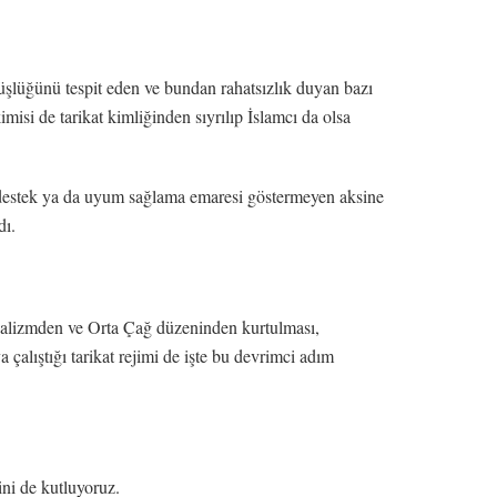
üşlüğünü tespit eden ve bundan rahatsızlık duyan bazı
misi de tarikat kimliğinden sıyrılıp İslamcı da olsa
e, destek ya da uyum sağlama emaresi göstermeyen aksine
dı.
eodalizmden ve Orta Çağ düzeninden kurtulması,
çalıştığı tarikat rejimi de işte bu devrimci adım
ni de kutluyoruz.