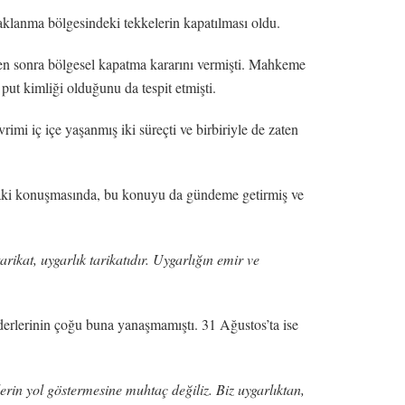
klanma bölgesindeki tekkelerin kapatılması oldu.
ikten sonra bölgesel kapatma kararını vermişti. Mahkeme
put kimliği olduğunu da tespit etmişti.
mi iç içe yaşanmış iki süreçti ve birbiriyle de zaten
daki konuşmasında, bu konuyu da gündeme getirmiş ve
rikat, uygarlık tarikatıdır. Uygarlığın emir ve
iderlerinin çoğu buna yanaşmamıştı. 31 Ağustos’ta ise
erin yol göstermesine muhtaç değiliz. Biz uygarlıktan,