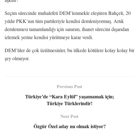
Seçim sürecinde muhalefeti DEM’lenmekle eleştiren Bahçeli, 20
yıldır PKK’nın tüm partileriyle kendisi demleniyormuş. Artık
demlenmesi tamamlandığı için sanırım, ihanet sürecini dışarıdan
izlemek yerine kendisi yürütmeye karar verdi.
DEM’liler de çok üzülmesinler, bu ülkede kötülere kolay kolay bir
şey olmuyor.
Previous Post
Türkiye’de “Kara Eylül” yaşamamak için;
Türkiye Türklerindir!
Next Post
Özgür Özel aday mı olmak istiyor?