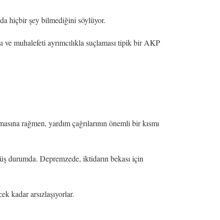
 hiçbir şey bilmediğini söylüyor.
 ve muhalefeti ayrımcılıkla suçlaması tipik bir AKP
lmasına rağmen, yardım çağrılarının önemli bir kısmı
üş durumda. Depremzede, iktidarın bekası için
cek kadar arsızlaşıyorlar.