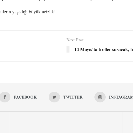
nlerin yaşadığı büyük acizlik!
Next Post
14 Mayıs’ta troller susacak,
FACEBOOK
TWITTER
INSTAGRA