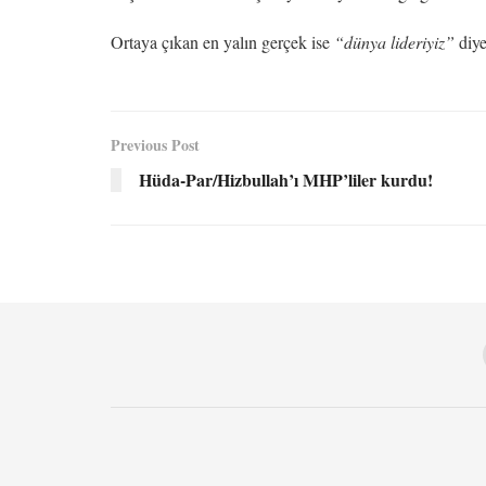
Ortaya çıkan en yalın gerçek ise
“dünya lideriyiz”
diye
Previous Post
Hüda-Par/Hizbullah’ı MHP’liler kurdu!