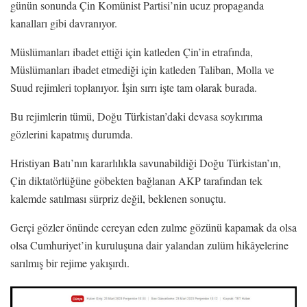
günün sonunda Çin Komünist Partisi’nin ucuz propaganda
kanalları gibi davranıyor.
Müslümanları ibadet ettiği için katleden Çin’in etrafında,
Müslümanları ibadet etmediği için katleden Taliban, Molla ve
Suud rejimleri toplanıyor. İşin sırrı işte tam olarak burada.
Bu rejimlerin tümü, Doğu Türkistan’daki devasa soykırıma
gözlerini kapatmış durumda.
Hristiyan Batı’nın kararlılıkla savunabildiği Doğu Türkistan’ın,
Çin diktatörlüğüne göbekten bağlanan AKP tarafından tek
kalemde satılması sürpriz değil, beklenen sonuçtu.
Gerçi gözler önünde cereyan eden zulme gözünü kapamak da olsa
olsa Cumhuriyet’in kuruluşuna dair yalandan zulüm hikâyelerine
sarılmış bir rejime yakışırdı.