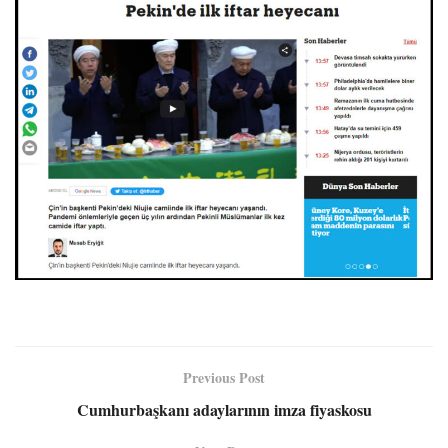
Previous Post
Cumhurbaşkanı adaylarının imza fiyaskosu