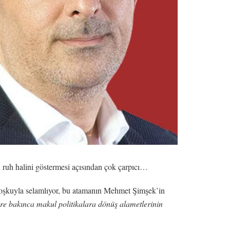
 ruh halini göstermesi açısından çok çarpıcı…
coşkuyla selamlıyor, bu atamanın Mehmet Şimşek’in
ere bakınca makul politikalara dönüş alametlerinin