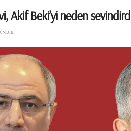
i, Akif Beki’yi neden sevindird
ÜNLÜK