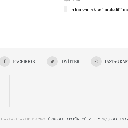
Akın Gürlek ve “muhalif” m
FACEBOOK
TWITTER
INSTAGRA
 HAKLARI SAKLIDIR © 2022
TÜRKSOLU, ATATÜRKÇÜ, MİLLİYETÇİ, SOLCU GA