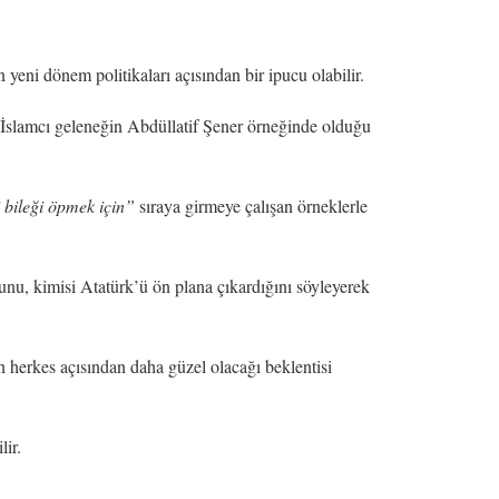
yeni dönem politikaları açısından bir ipucu olabilir.
 İslamcı geleneğin Abdüllatif Şener örneğinde olduğu
bileği öpmek için”
sıraya girmeye çalışan örneklerle
unu, kimisi Atatürk’ü ön plana çıkardığını söyleyerek
 herkes açısından daha güzel olacağı beklentisi
lir.