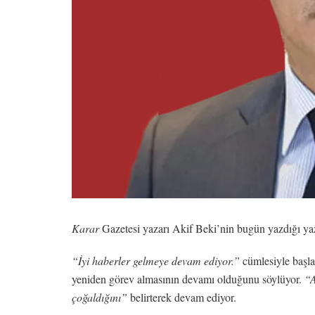
Karar
Gazetesi yazarı Akif Beki’nin bugün yazdığı yaz
“İyi haberler gelmeye devam ediyor.”
cümlesiyle başla
yeniden görev almasının devamı olduğunu söylüyor.
“A
çoğaldığını”
belirterek devam ediyor.