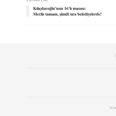
Kılıçdaroğlu’nun 16’lı masası:
Meclis tamam, şimdi sıra belediyelerde!
TÜM