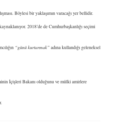
şması. Böylesi bir yaklaşımın varacağı yer bellidir.
 kaynaklanıyor. 2018’de de Cumhurbaşkanlığı seçimi
amcılığın
“günü kurtarmak”
adına kullandığı geleneksel
nin İçişleri Bakanı olduğunu ve mülki amirlere
r.