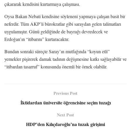
çıkararak kendisini kurtarmaya çalışması.
Oysa Bakan Nebati kendisine söyleneni yapmaya çalışan basit bir
neferdir. Tüm AKP’li bürokratlar gibi saraydan gelen talimatları
uygulamıştır. Günü geldiğinde de bayrağı devredecek ve
Erdoğan’ın “itibarını” kurtaracaktır.
Bundan sonraki süreçte Saray’ın mutfağında “koyun etli”
yemekler pişirerek damak tadının değişmesine katkı sağlayabilir ve
“itibardan tasarruf” konusunda önemli bir örnek olabilir.
Previous Post
İktidardan üniversite öğrencisine seçim tuzağı
Next Post
HDP’den Kılıçdaroğlu’na tuzak girişimi