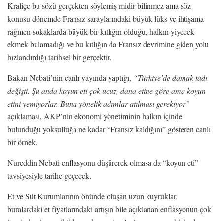
Kraliçe bu sözü gerçekten söylemiş midir bilinmez ama söz
konusu dönemde Fransız saraylarındaki büyük lüks ve ihtişama
rağmen sokaklarda büyük bir kıtlığın olduğu, halkın yiyecek
ekmek bulamadığı ve bu kıtlığın da Fransız devrimine giden yolu
hızlandırdığı tarihsel bir gerçektir.
Bakan Nebati’nin canlı yayında yaptığı,
“Türkiye’de damak tadı
değişti. Şu anda koyun eti çok ucuz,
dana etine göre ama koyun
etini yemiyorlar. Buna yönelik adımlar atılması gerekiyor”
açıklaması, AKP’nin ekonomi yönetiminin halkın içinde
bulunduğu yoksulluğa ne kadar “Fransız kaldığını” gösteren canlı
bir örnek.
Nureddin Nebati enflasyonu düşürerek olmasa da “koyun eti”
tavsiyesiyle tarihe geçecek.
Et ve Süt Kurumlarının önünde oluşan uzun kuyruklar,
buralardaki et fiyatlarındaki artışın bile açıklanan enflasyonun çok