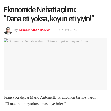
Ekonomide Nebati açılımı:
“Dana eti yoksa, koyun eti yiyin!”
Erkan KARAARSLAN
by
6 Nisan 2023
Fransa Kraliçesi Marie Antoinette’ye atfedilen bir söz vardır:
“Ekmek bulamıyorlarsa, pasta yesinler!”