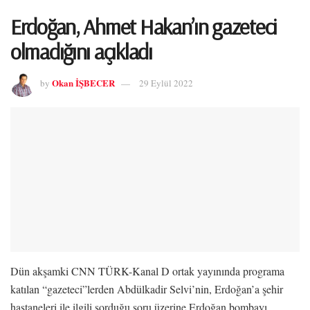
Erdoğan, Ahmet Hakan’ın gazeteci
olmadığını açıkladı
Okan İŞBECER
by
29 Eylül 2022
Dün akşamki CNN TÜRK-Kanal D ortak yayınında programa
katılan “gazeteci”lerden Abdülkadir Selvi’nin, Erdoğan’a şehir
hastaneleri ile ilgili sorduğu soru üzerine Erdoğan bombayı