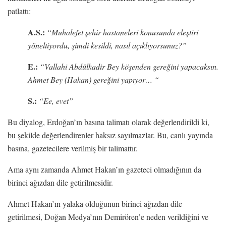
patlattı:
A.S.:
“Muhalefet şehir hastaneleri konusunda eleştiri
yöneltiyordu, şimdi kesildi, nasıl açıklıyorsunuz?”
E.:
“Vallahi Abdülkadir Bey köşenden gereğini yapacaksın.
Ahmet Bey (Hakan) gereğini yapıyor… “
S.:
“Ee, evet”
Bu diyalog, Erdoğan’ın basına talimatı olarak değerlendirildi ki,
bu şekilde değerlendirenler haksız sayılmazlar. Bu, canlı yayında
basına, gazetecilere verilmiş bir talimattır.
Ama aynı zamanda Ahmet Hakan’ın gazeteci olmadığının da
birinci ağızdan dile getirilmesidir.
Ahmet Hakan’ın yalaka olduğunun birinci ağızdan dile
getirilmesi, Doğan Medya’nın Demirören’e neden verildiğini ve