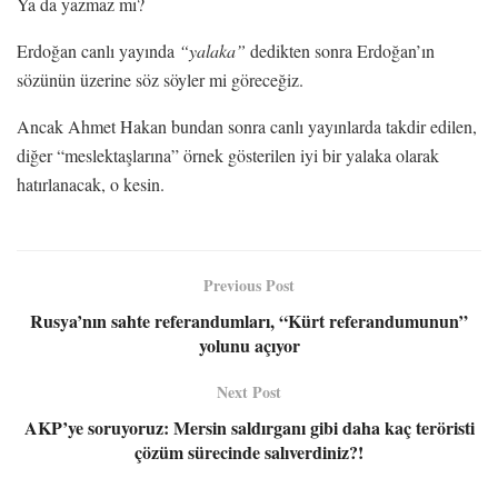
Ya da yazmaz mı?
Erdoğan canlı yayında
“yalaka”
dedikten sonra Erdoğan’ın
sözünün üzerine söz söyler mi göreceğiz.
Ancak Ahmet Hakan bundan sonra canlı yayınlarda takdir edilen,
diğer “meslektaşlarına” örnek gösterilen iyi bir yalaka olarak
hatırlanacak, o kesin.
Previous Post
Rusya’nın sahte referandumları, “Kürt referandumunun”
yolunu açıyor
Next Post
AKP’ye soruyoruz: Mersin saldırganı gibi daha kaç teröristi
çözüm sürecinde salıverdiniz?!