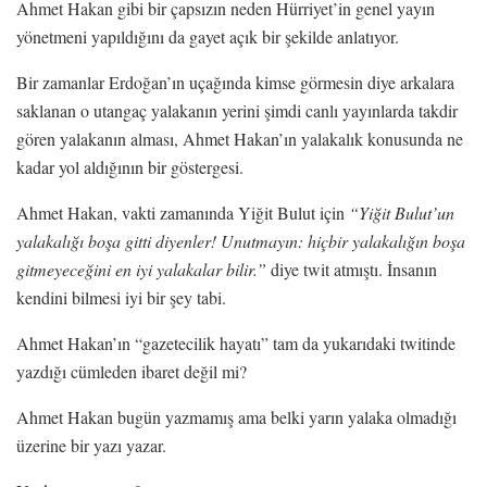
Ahmet Hakan gibi bir çapsızın neden Hürriyet’in genel yayın
yönetmeni yapıldığını da gayet açık bir şekilde anlatıyor.
Bir zamanlar Erdoğan’ın uçağında kimse görmesin diye arkalara
saklanan o utangaç yalakanın yerini şimdi canlı yayınlarda takdir
gören yalakanın alması, Ahmet Hakan’ın yalakalık konusunda ne
kadar yol aldığının bir göstergesi.
Ahmet Hakan, vakti zamanında Yiğit Bulut için
“Yiğit Bulut’un
yalakalığı boşa gitti diyenler! Unutmayın: hiçbir yalakalığın boşa
gitmeyeceğini en iyi yalakalar bilir.”
diye twit atmıştı. İnsanın
kendini bilmesi iyi bir şey tabi.
Ahmet Hakan’ın “gazetecilik hayatı” tam da yukarıdaki twitinde
yazdığı cümleden ibaret değil mi?
Ahmet Hakan bugün yazmamış ama belki yarın yalaka olmadığı
üzerine bir yazı yazar.