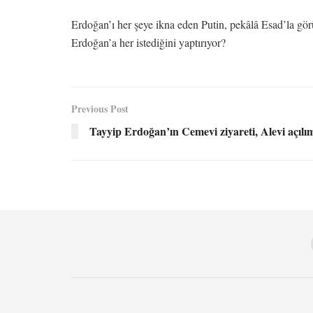
Erdoğan’ı her şeye ikna eden Putin, pekâlâ Esad’la gör
Erdoğan’a her istediğini yaptırıyor?
Previous Post
Tayyip Erdoğan’ın Cemevi ziyareti, Alevi açılım