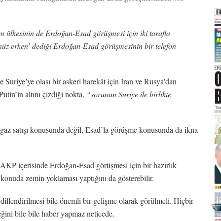
am ülkesinin de Erdoğan-Esad görüşmesi için iki tarafla
henüz erken’ dediği Erdoğan-Esad görüşmesinin bir telefon
 Suriye’ye olası bir askeri harekât için İran ve Rusya’dan
utin’in altını çizdiği nokta,
“sorunun Suriye ile birlikte
algaz satışı konusunda değil, Esad’la görüşme konusunda da ikna
AKP içerisinde Erdoğan-Esad görüşmesi için bir hazırlık
 konuda zemin yoklaması yaptığını da gösterebilir.
illendirilmesi bile önemli bir gelişme olarak görülmeli. Hiçbir
ini bile bile haber yapmaz neticede.