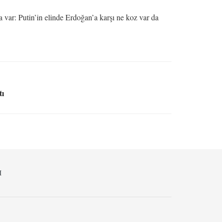
 var: Putin’in elinde Erdoğan’a karşı ne koz var da
tı
M