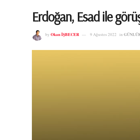
Erdoğan, Esad ile görü
Okan İŞBECER
GÜNLÜ
by
9 Ağustos 2022
in