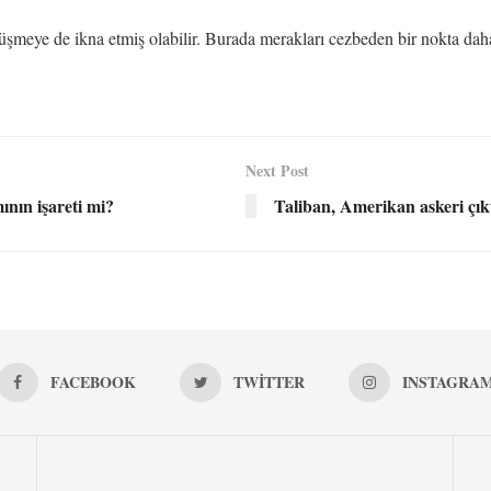
üşmeye de ikna etmiş olabilir. Burada merakları cezbeden bir nokta daha
Next Post
ının işareti mi?
Taliban, Amerikan askeri çık
FACEBOOK
TWITTER
INSTAGRA