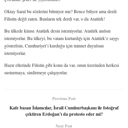
Oktay Saral bu sözlerini bilmiyor mu? Bence biliyor ama derdi
Filistin değil zaten. Bunların tek derdi var, o da Atatürk!
Bu ülkede kimse Atatürk desin istemiyorlar. Atatürk anılsın
istemiyorlar. Bu ülkeyi, bu vatanı kurtardığı için Atatürk’e saygı
gösterilsin, Cumhuriyet’i kurduğu için minnet duyulsun
istemiyorlar.
Hazır ellerinde Filistin gibi konu da var, onun üzerinden herkesi
susturmaya, sindirmeye çalışıyorlar.
Previous Post
Kafe basan İslamcılar, İsrail Cumhurbaşkanı ile fotoğraf
çektiren Erdoğan’ı da protesto eder mi?
Next Post