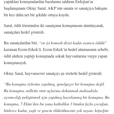
yaptıkları konuşmalardan bazılarına saldıran Erdoğan’ın
başdanışmanı Oktay Saral, AKP’nin sanata ve sanatçıya bakışını
bir kez daha net bir şekilde ortaya koydu.
Saral, ödül töreninden iki sanatçının konuşmasını alıntılayarak,
sanatçıları hedef gösterdi.
Bu sanatçılardan biri,
“en iyi komedi dizisi kadın oyuncu ödülü”
kazanan Ecem Erkek’ti. Ecem Erkek’in hedef alınmasının sebebi,
ödül alırken yaptığı konuşmada sokak hayvanlarına vurgu yapan
konuşmasıydı.
Oktay Saral, hayvansever sanatçıyı şu sözlerle hedef gösterdi:
“Bu konuşma öylesine yapılmış, genelgeçer bir konuşma değil.
Bu konuşma, milletin sinir uçlarına dokunmak maksadıyla
ayrımcılığı pekiştirmek için yapılmış hazırlanmış bir konuşma. Bu
konuşma, 7 Ekim’den bu yana katledilen 3 binden fazla çocuğun,
binlerce kadın, yaşlı ve gencin öldürülmesini yok sayan; köpeğini